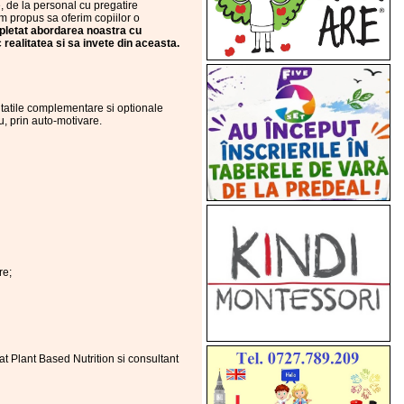
, de la personal cu pregatire
am propus sa oferim copiilor o
mpletat abordarea noastra cu
 realitatea si sa invete din aceasta.
vitatile complementare si optionale
iu, prin auto-motivare.
re;
at Plant Based Nutrition si consultant