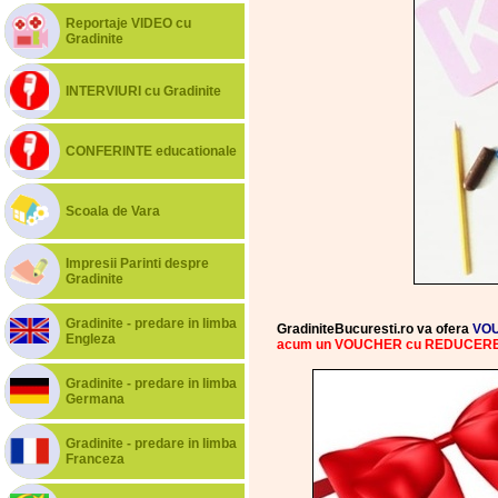
Reportaje VIDEO cu
Gradinite
INTERVIURI cu Gradinite
CONFERINTE educationale
Scoala de Vara
Impresii Parinti despre
Gradinite
Gradinite - predare in limba
GradiniteBucuresti.ro va ofera
VOU
Engleza
acum un VOUCHER cu REDUCER
Gradinite - predare in limba
Germana
Gradinite - predare in limba
Franceza