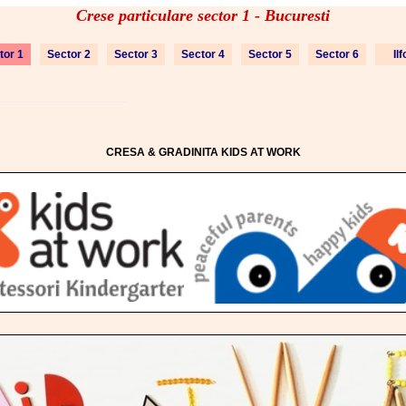
Crese particulare sector 1 - Bucuresti
tor 1
Sector 2
Sector 3
Sector 4
Sector 5
Sector 6
Il
CRESA & GRADINITA KIDS AT WORK