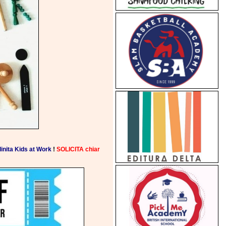
nita Kids at Work
!
SOLICITA chiar