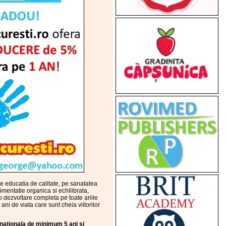
pe educatia de calitate, pe sanatatea
limentatie organica si echilibrata,
 o dezvoltare completa pe toate ariile
ni de viata care sunt cheia viitorilor
rnationala de minimum 5 ani si