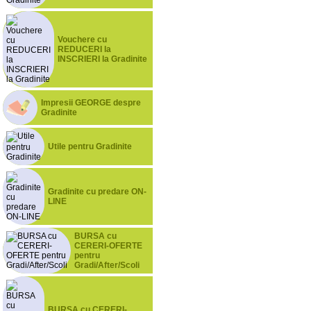
Vouchere cu
REDUCERI la
INSCRIERI la Gradinite
Impresii GEORGE despre
Gradinite
Utile pentru Gradinite
Gradinite cu predare ON-
LINE
BURSA cu
CERERI-OFERTE
pentru
Gradi/After/Scoli
BURSA cu CERERI-