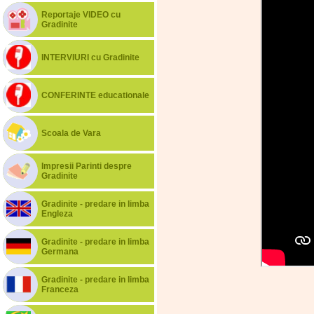
Reportaje VIDEO cu
Gradinite
INTERVIURI cu Gradinite
CONFERINTE educationale
Scoala de Vara
Impresii Parinti despre
Gradinite
Gradinite - predare in limba
Engleza
Gradinite - predare in limba
Germana
Gradinite - predare in limba
Franceza