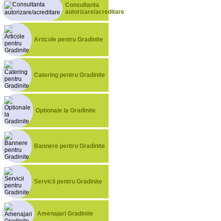
Consultanta
autorizare/acreditare
Articole pentru Gradinite
Catering pentru Gradinite
Optionale la Gradinite
Bannere pentru Gradinite
Servicii pentru Gradinite
Amenajari Gradinite