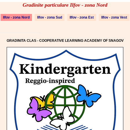
Gradinite particulare Ilfov - zona Nord
Ilfov - zona Nord
Ilfov - zona Sud
Ilfov - zona Est
Ilfov - zona Vest
GRADINITA CLAS - COOPERATIVE LEARNING ACADEMY OF SNAGOV