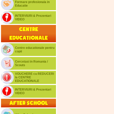
Formare profesionala in
Educatie
INTERVIURI & Prezentari
VIDEO
Centre
educationale
Centre educationale pentru
copii
Cercetasi in Romania /
Scouts
VOUCHERE cu REDUCERI
la CENTRE
EDUCATIONALE
INTERVIURI & Prezentari
VIDEO
After School