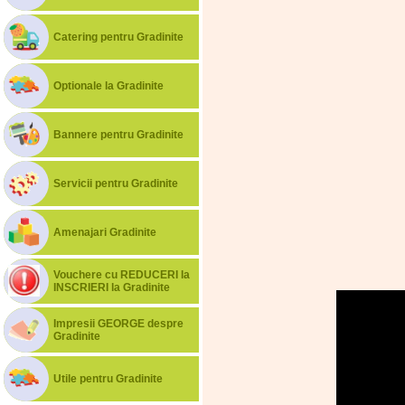
Catering pentru Gradinite
Optionale la Gradinite
Bannere pentru Gradinite
Servicii pentru Gradinite
Amenajari Gradinite
Vouchere cu REDUCERI la
INSCRIERI la Gradinite
Impresii GEORGE despre
Gradinite
Utile pentru Gradinite