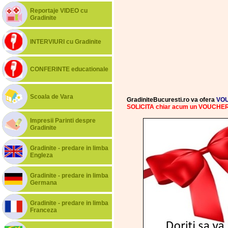
Reportaje VIDEO cu
Gradinite
INTERVIURI cu Gradinite
CONFERINTE educationale
Scoala de Vara
GradiniteBucuresti.ro va ofera
VOU
SOLICITA chiar acum un VOUCH
Impresii Parinti despre
Gradinite
Gradinite - predare in limba
Engleza
Gradinite - predare in limba
Germana
Gradinite - predare in limba
Franceza