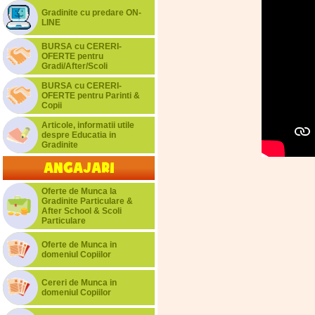
Gradinite cu predare ON-
LINE
BURSA cu CERERI-
OFERTE pentru
Gradi/After/Scoli
BURSA cu CERERI-
OFERTE pentru Parinti &
Copii
Articole, informatii utile
despre Educatia in
Gradinite
Angajari
Oferte de Munca la
Gradinite Particulare &
After School & Scoli
Particulare
Oferte de Munca in
domeniul Copiilor
Cereri de Munca in
domeniul Copiilor