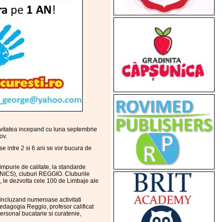
ivitatea incepand cu luna septembrie
ov.
e intre 2 si 6 ani se vor bucura de
impurie de calitate, la standarde
NICS), cluburi REGGIO. Cluburile
re, le dezvolta cele 100 de Limbaje ale
 incluzand numeroase activitati
 pedagogia Reggio, profesor calificat
rsonal bucatarie si curatenie,