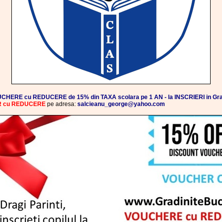
CHERE cu REDUCERE de 15% din TAXA scolara pe 1 AN - la INSCRIERI in Gra
ER cu REDUCERE
pe adresa:
salcieanu_george@yahoo.com