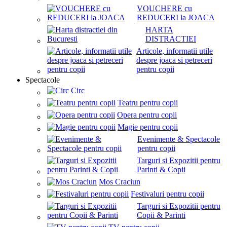
VOUCHERE cu
REDUCERI la JOACA
HARTA
DISTRACTIEI
Articole, informatii utile
despre joaca si petreceri
pentru copii
Spectacole
Circ
Teatru pentru copii
Opera pentru copii
Magie pentru copii
Evenimente & Spectacole
pentru copii
Targuri si Expozitii pentru
Parinti & Copii
Mos Craciun
Festivaluri pentru copii
Targuri si Expozitii pentru
Copii & Parinti