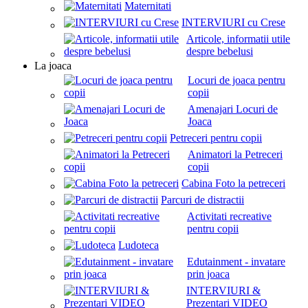
Maternitati
INTERVIURI cu Crese
Articole, informatii utile
despre bebelusi
La joaca
Locuri de joaca pentru
copii
Amenajari Locuri de
Joaca
Petreceri pentru copii
Animatori la Petreceri
copii
Cabina Foto la petreceri
Parcuri de distractii
Activitati recreative
pentru copii
Ludoteca
Edutainment - invatare
prin joaca
INTERVIURI &
Prezentari VIDEO