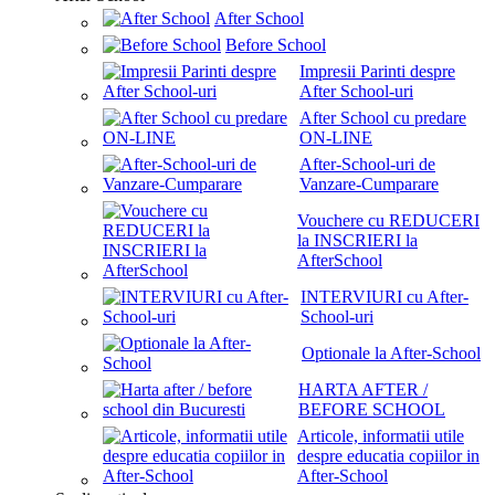
After School
Before School
Impresii Parinti despre
After School-uri
After School cu predare
ON-LINE
After-School-uri de
Vanzare-Cumparare
Vouchere cu REDUCERI
la INSCRIERI la
AfterSchool
INTERVIURI cu After-
School-uri
Optionale la After-School
HARTA AFTER /
BEFORE SCHOOL
Articole, informatii utile
despre educatia copiilor in
After-School