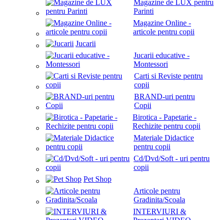
Magazine de LUX pentru
Parinti
Magazine Online -
articole pentru copii
Jucarii
Jucarii educative -
Montessori
Carti si Reviste pentru
copii
BRAND-uri pentru
Copii
Birotica - Papetarie -
Rechizite pentru copii
Materiale Didactice
pentru copii
Cd/Dvd/Soft - uri pentru
copii
Pet Shop
Articole pentru
Gradinita/Scoala
INTERVIURI &