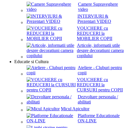
Camere Supraveghere
video
INTERVIURI &
Prezentari VIDEO
VOUCHERE cu
REDUCERI la
MOBILIER COPII
Articole, informatii utile
despre decoratiuni camera
copilului
Educatie si Cultura
Ateliere - Cluburi pentru
copii
VOUCHERE cu
REDUCERI la
CURSURI pentru COPII
Dezvoltare personala /
abilitati
Micul Apicultor
Platforme Educationale
ON-LINE