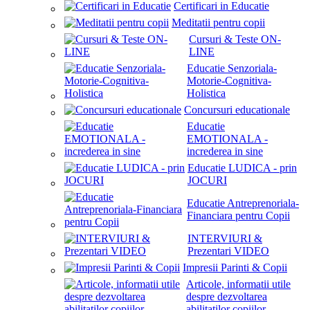
Certificari in Educatie
Meditatii pentru copii
Cursuri & Teste ON-
LINE
Educatie Senzoriala-
Motorie-Cognitiva-
Holistica
Concursuri educationale
Educatie
EMOTIONALA -
increderea in sine
Educatie LUDICA - prin
JOCURI
Educatie Antreprenoriala-
Financiara pentru Copii
INTERVIURI &
Prezentari VIDEO
Impresii Parinti & Copii
Articole, informatii utile
despre dezvoltarea
abilitatilor copiilor