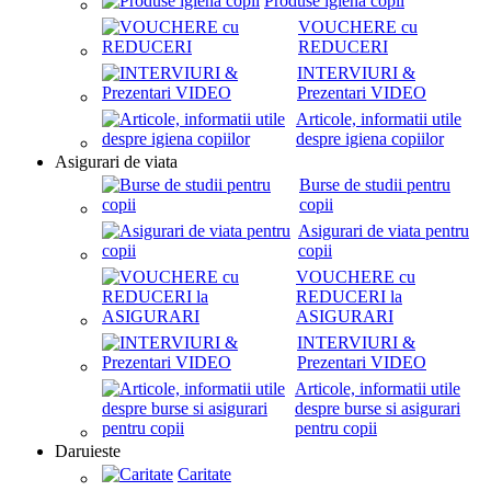
Produse igiena copii
VOUCHERE cu
REDUCERI
INTERVIURI &
Prezentari VIDEO
Articole, informatii utile
despre igiena copiilor
Asigurari de viata
Burse de studii pentru
copii
Asigurari de viata pentru
copii
VOUCHERE cu
REDUCERI la
ASIGURARI
INTERVIURI &
Prezentari VIDEO
Articole, informatii utile
despre burse si asigurari
pentru copii
Daruieste
Caritate