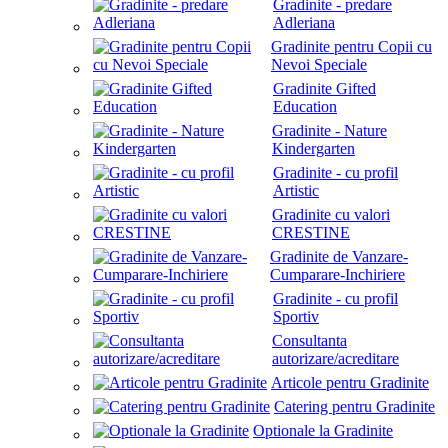
Gradinite - predare
Adleriana
Gradinite pentru Copii cu
Nevoi Speciale
Gradinite Gifted
Education
Gradinite - Nature
Kindergarten
Gradinite - cu profil
Artistic
Gradinite cu valori
CRESTINE
Gradinite de Vanzare-
Cumparare-Inchiriere
Gradinite - cu profil
Sportiv
Consultanta
autorizare/acreditare
Articole pentru Gradinite
Catering pentru Gradinite
Optionale la Gradinite