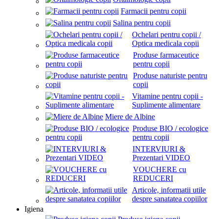
Farmacii pentru copii
Salina pentru copii
Ochelari pentru copii /
Optica medicala copii
Produse farmaceutice
pentru copii
Produse naturiste pentru
copii
Vitamine pentru copii -
Suplimente alimentare
Miere de Albine
Produse BIO / ecologice
pentru copii
INTERVIURI &
Prezentari VIDEO
VOUCHERE cu
REDUCERI
Articole, informatii utile
despre sanatatea copiilor
Igiena