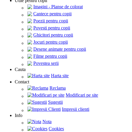
Utile pentru copii
Imagini - Planse de colorat
Cantece pentru copii
Poezii pentru copii
Povesti pentru copii
Ghicitori pentru copii
Jocuri pentru copii
Desene animate pentru copii
Filme pentru copii
Povestea serii
Cauta
Harta site
Contact
Reclama
Modificari pe site
Sugestii
Impresii clienti
Info
Nota
Cookies