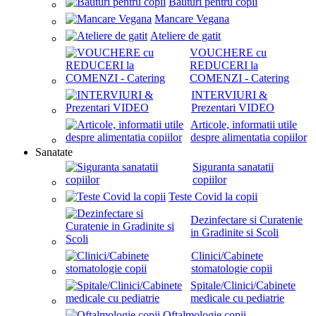
Bauturi pentru copii
Mancare Vegana
Ateliere de gatit
VOUCHERE cu
REDUCERI la
COMENZI - Catering
INTERVIURI &
Prezentari VIDEO
Articole, informatii utile
despre alimentatia copiilor
Sanatate
Siguranta sanatatii
copiilor
Teste Covid la copii
Dezinfectare si Curatenie
in Gradinite si Scoli
Clinici/Cabinete
stomatologie copii
Spitale/Clinici/Cabinete
medicale cu pediatrie
Oftalmologie copii