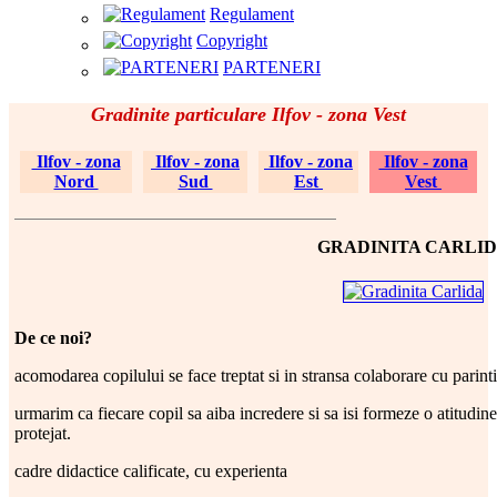
Regulament
Copyright
PARTENERI
Gradinite particulare Ilfov - zona Vest
Ilfov - zona
Ilfov - zona
Ilfov - zona
Ilfov - zona
Nord
Sud
Est
Vest
GRADINITA CARLI
De ce noi?
acomodarea copilului se face treptat si in stransa colaborare cu parinti
urmarim ca fiecare copil sa aiba incredere si sa isi formeze o atitudine
protejat.
cadre didactice calificate, cu experienta