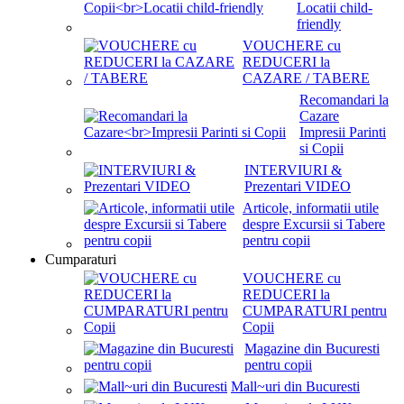
Locatii child-
friendly
VOUCHERE cu
REDUCERI la
CAZARE / TABERE
Recomandari la
Cazare
Impresii Parinti
si Copii
INTERVIURI &
Prezentari VIDEO
Articole, informatii utile
despre Excursii si Tabere
pentru copii
Cumparaturi
VOUCHERE cu
REDUCERI la
CUMPARATURI pentru
Copii
Magazine din Bucuresti
pentru copii
Mall~uri din Bucuresti