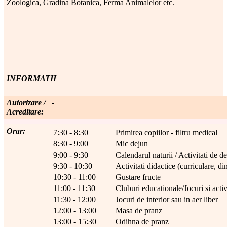
Zoologica, Gradina Botanica, Ferma Animalelor etc.
INFORMATII
Autorizare /
-
Acreditare:
Orar:
7:30 - 8:30
Primirea copiilor - filtru medical
8:30 - 9:00
Mic dejun
9:00 - 9:30
Calendarul naturii / Activitati de d
9:30 - 10:30
Activitati didactice (curriculare, 
10:30 - 11:00
Gustare fructe
11:00 - 11:30
Cluburi educationale/Jocuri si activ
11:30 - 12:00
Jocuri de interior sau in aer liber
12:00 - 13:00
Masa de pranz
13:00 - 15:30
Odihna de pranz