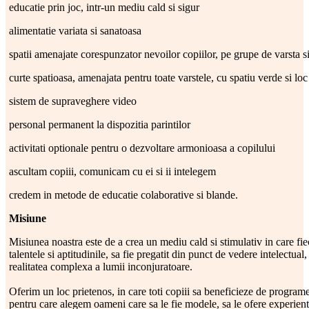
educatie prin joc, intr-un mediu cald si sigur
alimentatie variata si sanatoasa
spatii amenajate corespunzator nevoilor copiilor, pe grupe de varsta si
curte spatioasa, amenajata pentru toate varstele, cu spatiu verde si loc
sistem de supraveghere video
personal permanent la dispozitia parintilor
activitati optionale pentru o dezvoltare armonioasa a copilului
ascultam copiii, comunicam cu ei si ii intelegem
credem in metode de educatie colaborative si blande.
Misiune
Misiunea noastra este de a crea un mediu cald si stimulativ in care fiec
talentele si aptitudinile, sa fie pregatit din punct de vedere intelectual,
realitatea complexa a lumii inconjuratoare.
Oferim un loc prietenos, in care toti copiii sa beneficieze de progra
pentru care alegem oameni care sa le fie modele, sa le ofere experiente