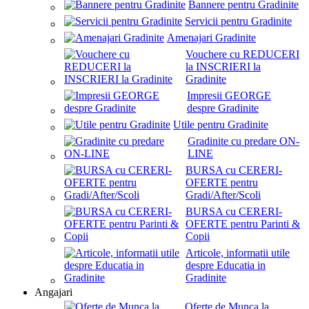
Bannere pentru Gradinite
Servicii pentru Gradinite
Amenajari Gradinite
Vouchere cu REDUCERI
la INSCRIERI la
Gradinite
Impresii GEORGE
despre Gradinite
Utile pentru Gradinite
Gradinite cu predare ON-
LINE
BURSA cu CERERI-
OFERTE pentru
Gradi/After/Scoli
BURSA cu CERERI-
OFERTE pentru Parinti &
Copii
Articole, informatii utile
despre Educatia in
Gradinite
Angajari
Oferte de Munca la