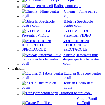
TV pentru copii
Radio pentru copii
Cinema - Filme pentru
copii
Bilete la Spectacole
pentru copii
INTERVIURI &
Prezentari VIDEO
VOUCHERE cu
REDUCERI la
SPECTACOLE
Articole, informatii utile
despre spectacole pentru
copii
Calatorii
Excursii & Tabere pentru
copii
Iesiri in Bucuresti cu
copiii
Transport pentru copii
Cazare Familii
cu Copii