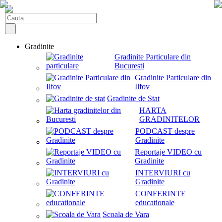
Gradinite
Gradinite Particulare din
Bucuresti
Gradinite Particulare din
Ilfov
Gradinite de Stat
HARTA
GRADINITELOR
PODCAST despre
Gradinite
Reportaje VIDEO cu
Gradinite
INTERVIURI cu
Gradinite
CONFERINTE
educationale
Scoala de Vara