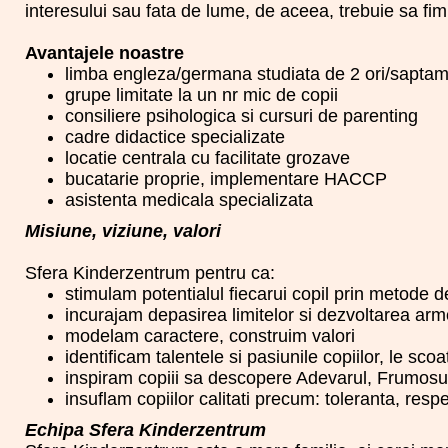
interesului sau fata de lume, de aceea, trebuie sa fim 
Avantajele noastre
limba engleza/germana studiata de 2 ori/sapta
grupe limitate la un nr mic de copii
consiliere psihologica si cursuri de parenting
cadre didactice specializate
locatie centrala cu facilitate grozave
bucatarie proprie, implementare HACCP
asistenta medicala specializata
Misiune, viziune, valori
Sfera Kinderzentrum pentru ca:
stimulam potentialul fiecarui copil prin metode de
incurajam depasirea limitelor si dezvoltarea armon
modelam caractere, construim valori
identificam talentele si pasiunile copiilor, le sc
inspiram copiii sa descopere Adevarul, Frumosul
insuflam copiilor calitati precum: toleranta, respe
Echipa Sfera Kinderzentrum