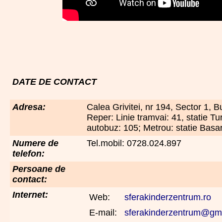
DATE DE CONTACT
Adresa:
Calea Grivitei, nr 194, Sector 1, B
Reper: Linie tramvai: 41, statie Tur
autobuz: 105; Metrou: statie Basa
Numere de
Tel.mobil: 0728.024.897
telefon:
Persoane de
contact:
Internet:
Web:
sferakinderzentrum.ro
E-mail:
sferakinderzentrum@gm