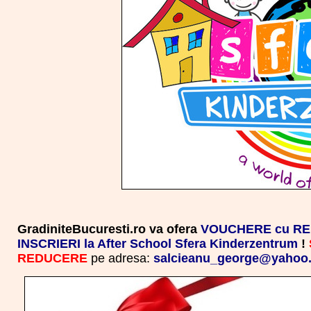
GradiniteBucuresti.ro va ofera
VOUCHERE cu RED
INSCRIERI la After School Sfera Kinderzentrum
!
REDUCERE
pe adresa:
salcieanu_george@yahoo