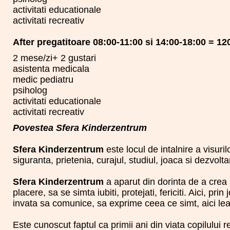
activitati educationale
activitati recreativ
After pregatitoare 08:00-11:00 si 14:00-18:00 = 120
2 mese/zi+ 2 gustari
asistenta medicala
medic pediatru
psiholog
activitati educationale
activitati recreativ
Povestea Sfera Kinderzentrum
Sfera Kinderzentrum
este locul de intalnire a visurilo
siguranta, prietenia, curajul, studiul, joaca si dezvo
Sfera Kinderzentrum
a aparut din dorinta de a crea 
placere, sa se simta iubiti, protejati, fericiti. Aici, pri
invata sa comunice, sa exprime ceea ce simt, aici lea
Este cunoscut faptul ca primii ani din viata copilului 