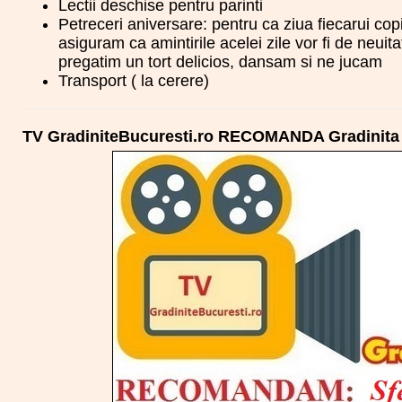
Lectii deschise pentru parinti
Petreceri aniversare: pentru ca ziua fiecarui cop
asiguram ca amintirile acelei zile vor fi de neui
pregatim un tort delicios, dansam si ne jucam
Transport ( la cerere)
TV GradiniteBucuresti.ro RECOMANDA Gradinita s