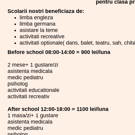
pentru clasa pr
Scolarii nostri beneficiaza de:
limba engleza
limba germana
asistare la teme
activitati recreative
activitati optionale( dans, balet, teatru, sah, chit
Before school 08:00-14:00 = 900 lei/luna
2 mese+ 1 gustare/zi
asistenta medicala
medic pediatru
psiholog
activitati educationale
activitati recreativ
After school 12:00-18:00 = 1100 lei/luna
1 masa/zi+ 1 gustare
asistenta medicala
medic pediatru
psiholog