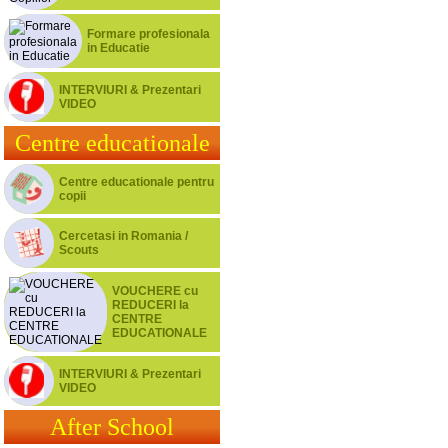
Formare profesionala
in Educatie
INTERVIURI & Prezentari
VIDEO
Centre educationale
Centre educationale pentru
copii
Cercetasi in Romania /
Scouts
VOUCHERE cu
REDUCERI la
CENTRE
EDUCATIONALE
INTERVIURI & Prezentari
VIDEO
After School