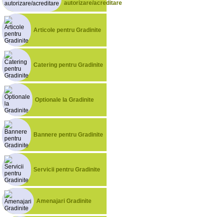
autorizare/acreditare
Articole pentru Gradinite
Catering pentru Gradinite
Optionale la Gradinite
Bannere pentru Gradinite
Servicii pentru Gradinite
Amenajari Gradinite