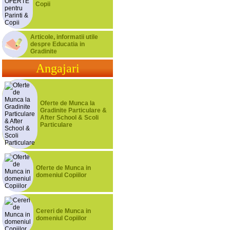
Copii
Articole, informatii utile
despre Educatia in
Gradinite
Angajari
Oferte de Munca la
Gradinite Particulare &
After School & Scoli
Particulare
Oferte de Munca in
domeniul Copiilor
Cereri de Munca in
domeniul Copiilor