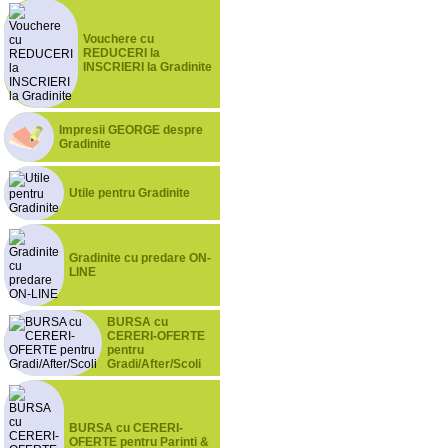
Vouchere cu
REDUCERI la
INSCRIERI la Gradinite
Impresii GEORGE despre
Gradinite
Utile pentru Gradinite
Gradinite cu predare ON-
LINE
BURSA cu
CERERI-OFERTE
pentru
Gradi/After/Scoli
BURSA cu CERERI-
OFERTE pentru Parinti &