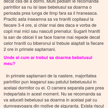
decat cea de a dormi. Multi pediatri le recomanda
parintilor sa nu isi lase bebelusul sa doarma o
perioada prea lunga de timp fara sa il hraneasca.
Practic asta inseamna sa va hraniti copilasul la
fiecare 3-4 ore, si chiar mai des daca e vorba de
copii mai mici sau nascuti prematur. Sugarii hraniti
la san de obicei li se face foame mai repede decat
celor hraniti cu biberonul si trebuie alaptati la fiecare
2 ore in primele saptamani.
Unde si cum ar trebui sa doarma bebelusul
meu?
In primele saptamani de la nastere, majoritatea
parintilor pun leaganul sau patutul bebelusului in
acelasi dormitor cu ei. O camera separata pare prea
indepartata in acest moment. Nu se recomanda sa
va aduceti bebelusul sa doarma in acelasi pat cu
dumneavoasra din motive de siguranta. Exista riscul