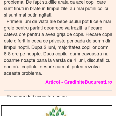
problema. De fapt studiile arata ca acei copii care
sunt tinuti in brate in timpul zilei au mai putini colici
si sunt mai putin agitati.
Primele luni de viata ale bebelusului pot fi cele mai
grele pentru parinti deoarece va treziti la fiecare
cateva ore pentru a avea grija de copil. Fiecare copil
este diferit in ceea ce priveste perioada de somn din
timpul noptii. Dupa 2 luni, majoritatea copiilor dorm
6-8 ore pe noapte. Daca copilul dumneavoastra nu
doarme noapte pana la varsta de 4 luni, discutati cu
doctorul copilului despre cum ati putea rezolva
aceasta problema.
Articol - GradiniteBucuresti.ro
Recomandati aceasta pagina: