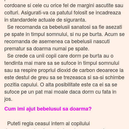
cordoane si cele cu orice fel de margini ascutite sau
colturi. Asigurati-va ca patutul folosit se incadreaza
in standardele actuale de siguranta.
Se recomanda ca bebelusii sanatosi sa fie asezati
pe spate in timpul somnului, si nu pe burta. Acum se
recomanda de asemenea ca bebelusii nascuti
prematur sa doarma numai pe spate.
Se crede ca unii copii care dorm pe burta au o
tendinta mai mare sa se sufoce in timpul somnului
sau sa respire propriul dioxid de carbon deoarece la
este destul de greu sa se trezeasca si sa-si schimbe
pozitia capului. O alta posibilitate este ca ei sa se
sufoce pe un pat mai moale daca dorm cu fata in
jos.
Cum imi ajut bebelusul sa doarma?
Puteti regla ceasul intern al copilului