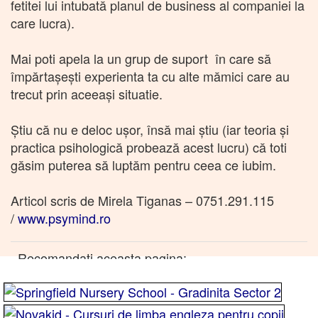
fetitei lui intubată planul de business al companiei la
care lucra).
Mai poti apela la un grup de suport în care să
împărtașești experienta ta cu alte mămici care au
trecut prin aceeași situatie.
Știu că nu e deloc ușor, însă mai știu (iar teoria și
practica psihologică probează acest lucru) că toti
găsim puterea să luptăm pentru ceea ce iubim.
Articol scris de Mirela Tiganas – 0751.291.115
/
www.psymind.ro
Recomandati aceasta pagina: