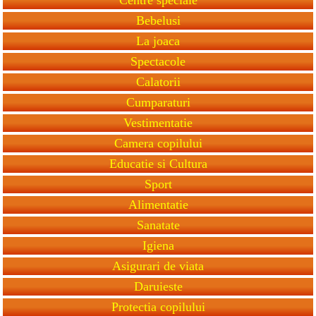
Bebelusi
La joaca
Spectacole
Calatorii
Cumparaturi
Vestimentatie
Camera copilului
Educatie si Cultura
Sport
Alimentatie
Sanatate
Igiena
Asigurari de viata
Daruieste
Protectia copilului