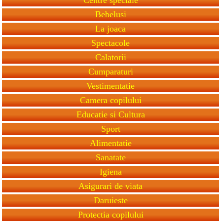
Bebelusi
La joaca
Spectacole
Calatorii
Cumparaturi
Vestimentatie
Camera copilului
Educatie si Cultura
Sport
Alimentatie
Sanatate
Igiena
Asigurari de viata
Daruieste
Protectia copilului