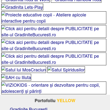
Portofoliu
YELLOW
Gradinite Bucuresti