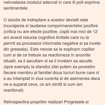
neinvatarea modului adecvat in care iti poti exprima
sentimentele.
O solutie de indreptare a acestor deviatii este
incurajarea si laudarea compormanentelor pozitive
(critica nu are efecte pozitive, copiii mai mici de 12
ani avand resurse cognitive limitate care nu le
permit sa proceseze informatia negative si sa invete
din greseala). Este nevoie sa le explicam copiilor
cum si de ce trebuie sa reactioneze in anumite
situatii, sa ii ascultam si sa ii invatam sa asculte
(spre exemplu la sfarsitul zilei putem sa povestim
fiecare membru al familiei doua lucruri bune care ni
s-au intamplat in ziua curenta si de asemenea daca
ne-a suparat ceva, ce am simtit si cum am
reactionat).
Retrospectiva propriilor realizari Progresele si