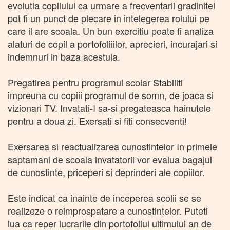
evolutia copilului ca urmare a frecventarii gradinitei
pot fi un punct de plecare in intelegerea rolului pe
care il are scoala. Un bun exercitiu poate fi analiza
alaturi de copil a portofoliiilor, aprecieri, incurajari si
indemnuri in baza acestuia.
Pregatirea pentru programul scolar Stabiliti
impreuna cu copiii programul de somn, de joaca si
vizionari TV. Invatati-I sa-si pregateasca hainutele
pentru a doua zi. Exersati si fiti consecventi!
Exersarea si reactualizarea cunostintelor In primele
saptamani de scoala invatatorii vor evalua bagajul
de cunostinte, priceperi si deprinderi ale copiilor.
Este indicat ca inainte de inceperea scolii se se
realizeze o reimprospatare a cunostintelor. Puteti
lua ca reper lucrarile din portofoliul ultimului an de