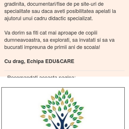
gradinita, documentari/fise de pe site-uri de
specialitate sau daca aveti posibilitatea apelati la
ajutorul unui cadru didactic specializat.
Va dorim sa fiti cat mai aproape de copiii
dumneavoastra, sa explorati, sa invatati si sa va
bucurati impreuna de primii ani de scoala!
Cu drag, Echipa EDU&CARE
Recomandati aceasta pagina: