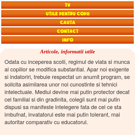
TV
Utile pentru copii
Cauta
Contact
Info
Articole, informatii utile
Odata cu inceperea scolii, regimul de viata si munca
al copiilor se modifica substantial. Apar noi exigente
si indatoriri, trebuie respectat un anumit program, se
solicita asimilarea unor noi cunostinte si tehnici
intelectuale. Mediul devine mai putin protector decat
cel familial si din gradinita, colegii sunt mai putin
dispusi sa manifeste intelegere fata de cel ce sta
imbufnat, invatatorul este mai putin tolerant, mai
autoritar comparativ cu educatorul.