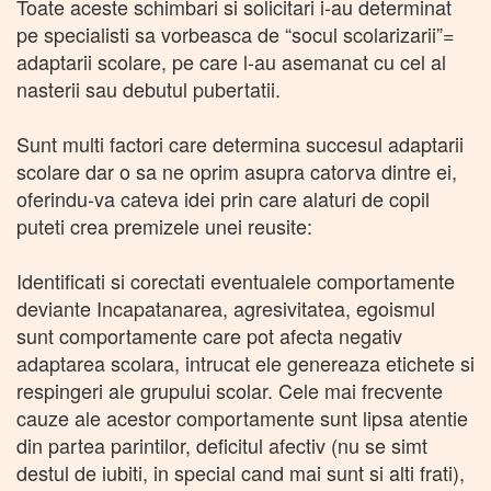
Toate aceste schimbari si solicitari i-au determinat
pe specialisti sa vorbeasca de “socul scolarizarii”=
adaptarii scolare, pe care l-au asemanat cu cel al
nasterii sau debutul pubertatii.
Sunt multi factori care determina succesul adaptarii
scolare dar o sa ne oprim asupra catorva dintre ei,
oferindu-va cateva idei prin care alaturi de copil
puteti crea premizele unei reusite:
Identificati si corectati eventualele comportamente
deviante Incapatanarea, agresivitatea, egoismul
sunt comportamente care pot afecta negativ
adaptarea scolara, intrucat ele genereaza etichete si
respingeri ale grupului scolar. Cele mai frecvente
cauze ale acestor comportamente sunt lipsa atentie
din partea parintilor, deficitul afectiv (nu se simt
destul de iubiti, in special cand mai sunt si alti frati),