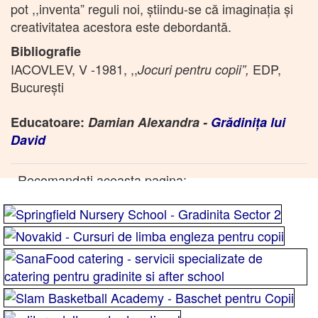
pot ,,inventa” reguli noi, ştiindu-se că imaginaţia şi
creativitatea acestora este debordantă.
Bibliografie
IACOVLEV, V -1981, ,,
EDP,
Jocuri pentru copii”,
Bucureşti
Educatoare:
Damian Alexandra -
Grădiniţa lui
David
Recomandati aceasta pagina: