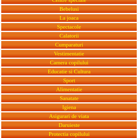
Bebelusi
La joaca
Spectacole
Calatorii
Cumparaturi
Vestimentatie
Camera copilului
Educatie si Cultura
Sport
Alimentatie
Sanatate
Igiena
Asigurari de viata
Daruieste
Protectia copilului