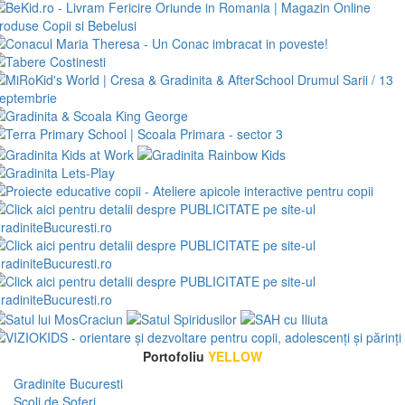
Portofoliu
YELLOW
Gradinite Bucuresti
Scoli de Soferi