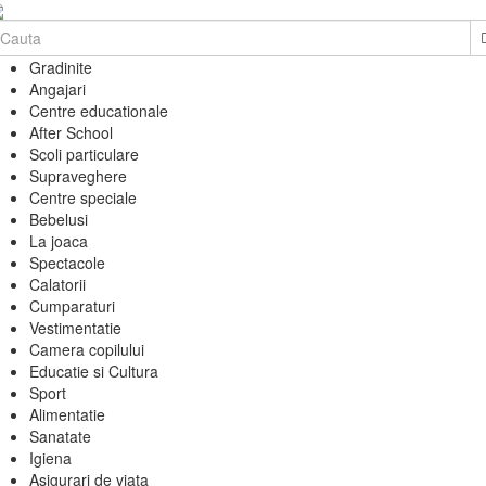
Gradinite
Angajari
Centre educationale
After School
Scoli particulare
Supraveghere
Centre speciale
Bebelusi
La joaca
Spectacole
Calatorii
Cumparaturi
Vestimentatie
Camera copilului
Educatie si Cultura
Sport
Alimentatie
Sanatate
Igiena
Asigurari de viata