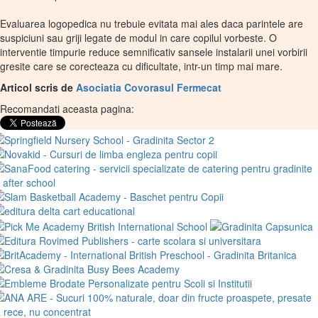
Evaluarea logopedica nu trebuie evitata mai ales daca parintele are
suspiciuni sau griji legate de modul in care copilul vorbeste. O
interventie timpurie reduce semnificativ sansele instalarii unei vorbirii
gresite care se corecteaza cu dificultate, intr-un timp mai mare.
Articol scris de
Asociatia Covorasul Fermecat
Recomandati aceasta pagina: