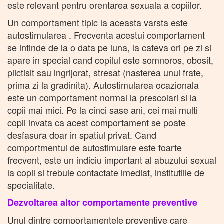
este relevant pentru orentarea sexuala a copiilor.
Un comportament tipic la aceasta varsta este
autostimularea . Frecventa acestui comportament
se intinde de la o data pe luna, la cateva ori pe zi si
apare in special cand copilul este somnoros, obosit,
plictisit sau ingrijorat, stresat (nasterea unui frate,
prima zi la gradinita). Autostimularea ocazionala
este un comportament normal la prescolari si la
copii mai mici. Pe la cinci sase ani, cei mai multi
copii invata ca acest comportament se poate
desfasura doar in spatiul privat. Cand
comportmentul de autostimulare este foarte
frecvent, este un indiciu important al abuzului sexual
la copil si trebuie contactate imediat, institutiile de
specialitate.
Dezvoltarea altor comportamente preventive
Unul dintre comportamentele preventive care