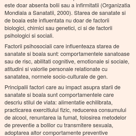
este doar absenta bolii sau a infirmitatii (Organizatia
Mondiala a Sanatatii, 2000). Starea de sanatate si
de boala este influentata nu doar de factorii
biologici, chimici sau genetici, ci si de factorii
psihologici si sociali.
Factorii psihosociali care influenteaza starea de
sanatate si boala sunt: comportamentele sanatoase
sau de risc, abilitati cognitive, emotionale si sociale,
atitudini si valorile personale relationate cu
sanatatea, normele socio-culturale de gen.
Principalii factori care au impact asupra starii de
sanatate si boala sunt comportamentele care
descriu stilul de viata: alimentatie echilibrata,
practicarea exercitiului fizic, reducerea consumului
de alcool, renuntarea la fumat, folosirea metodelor
de preventie a bolilor cu transmitere sexuala,
adoptarea altor comportamente preventive