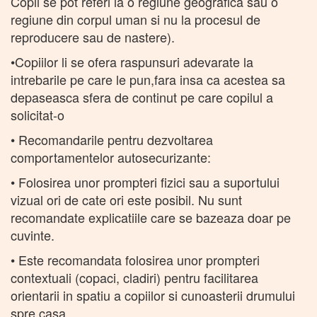
Copii se pot referi la o regiune geografica sau o
regiune din corpul uman si nu la procesul de
reproducere sau de nastere).
•Copiilor li se ofera raspunsuri adevarate la
intrebarile pe care le pun,fara insa ca acestea sa
depaseasca sfera de continut pe care copilul a
solicitat-o
• Recomandarile pentru dezvoltarea
comportamentelor autosecurizante:
• Folosirea unor prompteri fizici sau a suportului
vizual ori de cate ori este posibil. Nu sunt
recomandate explicatiile care se bazeaza doar pe
cuvinte.
• Este recomandata folosirea unor prompteri
contextuali (copaci, cladiri) pentru facilitarea
orientarii in spatiu a copiilor si cunoasterii drumului
spre casa.