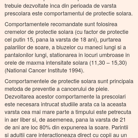
trebuie dezvoltate inca din perioada de varsta
prescolara este comportamentul de protectie solara.
Comportamentele recomandate sunt folosirea
cremelor de protectie solara (cu factor de protectie
cel putin 15, pana la varsta de 18 ani), purtarea
palariilor de soare, a bluzelor cu maneci lungi si a
pantalonilor lungi, stationarea in locuri umbroase in
orele de maxma intensitate solara (11,30 – 15,30)
(National Cancer Institute 1994).
Comportamentele de protectie solara sunt principala
metoda de preventie a cancerului de piele.
Dezvoltarea acestor comportamente la prescolari
este necesara intrucat studiile arata ca la aceasta
varsta cea mai mare parte a timpului este petrecuta
in aer liber si, de asemenea, pana la varsta de 21
de ani are loc 80% din expunerea la soare. Parintii
si adultii care interactioneaza direct cu copii au un