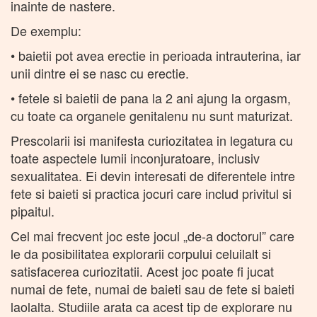
inainte de nastere.
De exemplu:
• baietii pot avea erectie in perioada intrauterina, iar
unii dintre ei se nasc cu erectie.
• fetele si baietii de pana la 2 ani ajung la orgasm,
cu toate ca organele genitalenu nu sunt maturizat.
Prescolarii isi manifesta curiozitatea in legatura cu
toate aspectele lumii inconjuratoare, inclusiv
sexualitatea. Ei devin interesati de diferentele intre
fete si baieti si practica jocuri care includ privitul si
pipaitul.
Cel mai frecvent joc este jocul „de-a doctorul” care
le da posibilitatea explorarii corpului celuilalt si
satisfacerea curiozitatii. Acest joc poate fi jucat
numai de fete, numai de baieti sau de fete si baieti
laolalta. Studiile arata ca acest tip de explorare nu