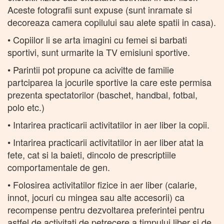
Aceste fotografii sunt expuse (sunt inramate si
decoreaza camera copilului sau alete spatii in casa).
• Copiilor li se arta imagini cu femei si barbati
sportivi, sunt urmarite la TV emisiuni sportive.
• Parintii pot propune ca acivitte de familie
partciparea la jocurile sportive la care este permisa
prezenta spectatorilor (baschet, handbal, fotbal,
polo etc.)
• Intarirea practicarii activitatilor in aer liber la copii.
• Intarirea practicarii activitatilor in aer liber atat la
fete, cat si la baieti, dincolo de prescriptiile
comportamentale de gen.
• Folosirea activitatilor fizice in aer liber (calarie,
innot, jocuri cu mingea sau alte accesorii) ca
recompense pentru dezvoltarea preferintei pentru
astfel de activitati de petrecere a timpului liber si de