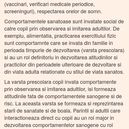
(vaccinari, verificari medicale periodice,
screeninguri), respectarea orelor de somn.
Comportamentele sanatoase sunt invatate social de
catre copii prin observarea si imitarea adultilor. De
exemplu, alimentatia, practicarea exercitiului fizic
sunt comportamnte care se invata din familie in
perioada timpurie de dezvoltarea (varsta prescolara)
si au un rol definitoriu in dezvoltarea atitudinilor si
practicilor din perioadele ulterioare de dezvoltare si
din viata adulta relationate cu stilul de viata sanatos.
La varsta prescolara copii invata comportamente
prin observarea si imitarea adultilor, isi formeaza
atitudinile fata de comportamentele sanogene si de
risc. La aceasta varsta se formeaza si reprezintarea
starii de sanatate si de boala. Parintii si adultii care
interactioneaza direct cu copii au un rol major in
dezvoltarea comportamentelor sanogene cu rol