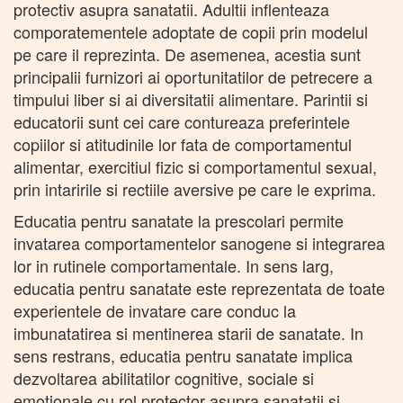
protectiv asupra sanatatii. Adultii inflenteaza
comporatementele adoptate de copii prin modelul
pe care il reprezinta. De asemenea, acestia sunt
principalii furnizori ai oportunitatilor de petrecere a
timpului liber si ai diversitatii alimentare. Parintii si
educatorii sunt cei care contureaza preferintele
copiilor si atitudinile lor fata de comportamentul
alimentar, exercitiul fizic si comportamentul sexual,
prin intaririle si rectiile aversive pe care le exprima.
Educatia pentru sanatate la prescolari permite
invatarea comportamentelor sanogene si integrarea
lor in rutinele comportamentale. In sens larg,
educatia pentru sanatate este reprezentata de toate
experientele de invatare care conduc la
imbunatatirea si mentinerea starii de sanatate. In
sens restrans, educatia pentru sanatate implica
dezvoltarea abilitatilor cognitive, sociale si
emotionale cu rol protector asupra sanatatii si