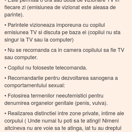
fiecare zi (emisiunea de vizionat este aleasa de
parinte).
• Parintele vizioneaza imporeuna cu copilul
emisiunea TV si discuta pe baza ei (copilul nu sta
singur la TV sau la computer)
• Nu se recomanda ca in camera copilului sa fie TV
sau computer.
• Copilul nu foloseste telecomanda.
• Recomandarile pentru dezvoltarea sanogena a
comportamentului sexual:
• Folosirea termenilor neeufemistici pentru
denumirea organelor genitale (penis, vulva).
• Realizarea distinctiei intre zone private, intime ale
corpului ( Unde numai tu poti sa te atingi! Nimeni
altcineva nu are voie sa te atinga, iat tu au dreptul