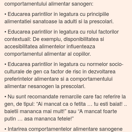
comportamentului alimentar sanogen:
• Educarea parintilor in legatura cu principiile
alimentatiei sanatoase la adulti si la prescolari.
• Educarea parintilor in legatura cu rolul factorilor
contextuali: De exemplu, disponibilitatea si
accesibilitatea alimentelor influenteaza
comportamentul alimentar al copiilor.
• Educarea parintilor in legatura cu normelor socio-
culturale de gen ca factor de risc in dezvoltarea
preferintelor alimentare si a comportamentului
alimentar nesanogen la prescolari.
• Nu sunt recomandate remarcile care fac referire la
gen, de tipul: “Ai mancat ca o fetita … tu esti baiat! ..
baietii mananca mai mult!” sau “A mancat foarte
putin … asa mananca fetele!”
• Intarirea comportamentelor alimentare sanogene