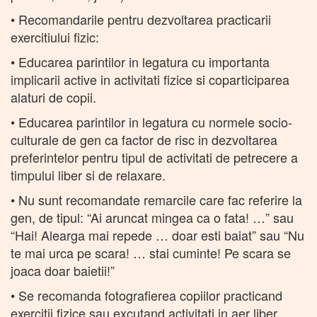
• Recomandarile pentru dezvoltarea practicarii
exercitiului fizic:
• Educarea parintilor in legatura cu importanta
implicarii active in activitati fizice si coparticiparea
alaturi de copii.
• Educarea parintilor in legatura cu normele socio-
culturale de gen ca factor de risc in dezvoltarea
preferintelor pentru tipul de activitati de petrecere a
timpului liber si de relaxare.
• Nu sunt recomandate remarcile care fac referire la
gen, de tipul: “Ai aruncat mingea ca o fata! …” sau
“Hai! Alearga mai repede … doar esti baiat” sau “Nu
te mai urca pe scara! … stai cuminte! Pe scara se
joaca doar baietii!”
• Se recomanda fotografierea copiilor practicand
exercitii fizice sau excutand activitati in aer liber.