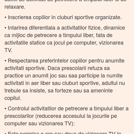
relaxare.
• Inscrierea copiilor in cluburi sportive organizate.
• Intarirea diferentiala a activitatilor fizice, dinamice
ca mijloc de petrecere a timpului liber, fata de
activitatile statice ca jocul pe computer, vizionarea
TV.
• Respectarea preferintelor copiilor pentru anumite
activitati sportive. Daca prescolarii refuza sa
practice un anumit joc sau saa participe la numite
activitati in aer liber sau cluburi sportive, adultul nu
trebuie sa insiste, sa forteze sau sa ameninte
copilul.
• Controlul activitatilor de petrecere a timpului liber a
prescolarilor (reducerea accesului la jocurile pe
computer sau vizionarea TV):
• Este permisa o ora sau doua de vizionare TV in