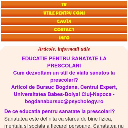
TV
Utile pentru copii
Cauta
Contact
Info
Articole, informatii utile
EDUCATIE PENTRU SANATATE LA
PRESCOLARI
Cum dezvoltam un stil de viata sanatos la
prescolari?
Articol de Bursuc Bogdana, Centrul Expert,
Universitatea Babes-Bolyai Cluj-Napoca -
bogdanabursuc@psychology.ro
De ce educatia pentru sanatate la prescolari?
Sanatatea este definita ca starea de bine fizica,
mentala si sociala a fiecarei persoane. Sanatatea nu