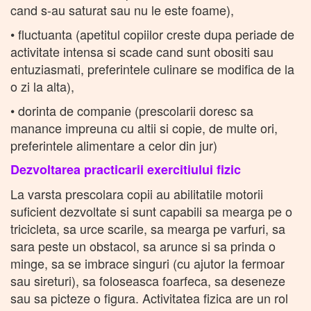
cand s-au saturat sau nu le este foame),
• fluctuanta (apetitul copiilor creste dupa periade de
activitate intensa si scade cand sunt obositi sau
entuziasmati, preferintele culinare se modifica de la
o zi la alta),
• dorinta de companie (prescolarii doresc sa
manance impreuna cu altii si copie, de multe ori,
preferintele alimentare a celor din jur)
Dezvoltarea practicarii exercitiului fizic
La varsta prescolara copii au abilitatile motorii
suficient dezvoltate si sunt capabili sa mearga pe o
tricicleta, sa urce scarile, sa mearga pe varfuri, sa
sara peste un obstacol, sa arunce si sa prinda o
minge, sa se imbrace singuri (cu ajutor la fermoar
sau sireturi), sa foloseasca foarfeca, sa deseneze
sau sa picteze o figura. Activitatea fizica are un rol