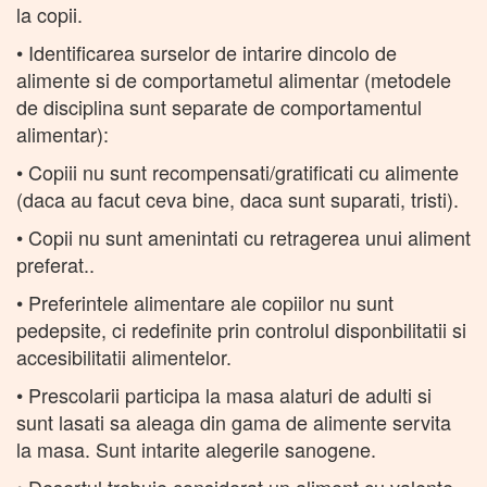
la copii.
• Identificarea surselor de intarire dincolo de
alimente si de comportametul alimentar (metodele
de disciplina sunt separate de comportamentul
alimentar):
• Copiii nu sunt recompensati/gratificati cu alimente
(daca au facut ceva bine, daca sunt suparati, tristi).
• Copii nu sunt amenintati cu retragerea unui aliment
preferat..
• Preferintele alimentare ale copiilor nu sunt
pedepsite, ci redefinite prin controlul disponbilitatii si
accesibilitatii alimentelor.
• Prescolarii participa la masa alaturi de adulti si
sunt lasati sa aleaga din gama de alimente servita
la masa. Sunt intarite alegerile sanogene.
• Desertul trebuie considerat un aliment cu valente