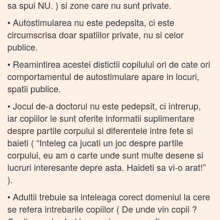
sa spui NU. ) si zone care nu sunt private.
• Autostimularea nu este pedepsita, ci este
circumscrisa doar spatiilor private, nu si celor
publice.
• Reamintirea acestei distictii copilului ori de cate ori
comportamentul de autostimulare apare in locuri,
spatii publice.
• Jocul de-a doctorul nu este pedepsit, ci intrerup,
iar copiilor le sunt oferite informatii suplimentare
despre partile corpului si diferentele intre fete si
baieti ( “Inteleg ca jucati un joc despre partile
corpului, eu am o carte unde sunt multe desene si
lucruri interesante depre asta. Haideti sa vi-o arat!”
).
• Adultii trebuie sa inteleaga corect domeniul la cere
se refera intrebarile copiilor ( De unde vin copii ?