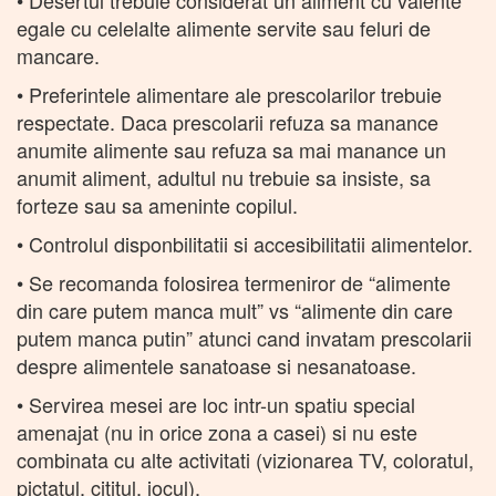
egale cu celelalte alimente servite sau feluri de
mancare.
• Preferintele alimentare ale prescolarilor trebuie
respectate. Daca prescolarii refuza sa manance
anumite alimente sau refuza sa mai manance un
anumit aliment, adultul nu trebuie sa insiste, sa
forteze sau sa ameninte copilul.
• Controlul disponbilitatii si accesibilitatii alimentelor.
• Se recomanda folosirea termeniror de “alimente
din care putem manca mult” vs “alimente din care
putem manca putin” atunci cand invatam prescolarii
despre alimentele sanatoase si nesanatoase.
• Servirea mesei are loc intr-un spatiu special
amenajat (nu in orice zona a casei) si nu este
combinata cu alte activitati (vizionarea TV, coloratul,
pictatul, cititul, jocul).