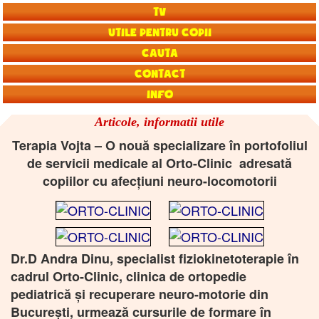
TV
Utile pentru copii
Cauta
Contact
Info
Articole, informatii utile
Terapia Vojta – O nouă specializare în portofoliul
de servicii medicale al Orto-Clinic adresată
copiilor cu afecțiuni neuro-locomotorii
Dr.D Andra Dinu, specialist fiziokinetoterapie în
cadrul Orto-Clinic, clinica de ortopedie
pediatrică și recuperare neuro-motorie din
București, urmează cursurile de formare în