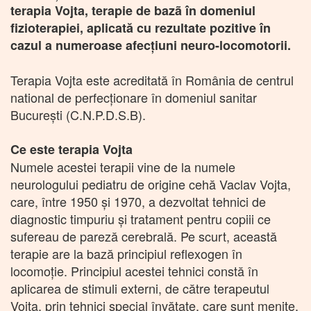
terapia Vojta, terapie de bazã în domeniul
fizioterapiei, aplicată cu rezultate pozitive în
cazul a numeroase afecțiuni neuro-locomotorii.
Terapia Vojta este acreditată în România de centrul
national de perfecționare în domeniul sanitar
București (C.N.P.D.S.B).
Ce este terapia Vojta
Numele acestei terapii vine de la numele
neurologului pediatru de origine cehă Vaclav Vojta,
care, între 1950 și 1970, a dezvoltat tehnici de
diagnostic timpuriu și tratament pentru copiii ce
sufereau de pareză cerebrală. Pe scurt, această
terapie are la bază principiul reflexogen în
locomoție. Principiul acestei tehnici constă în
aplicarea de stimuli externi, de către terapeutul
Vojta, prin tehnici special învățate, care sunt menite,