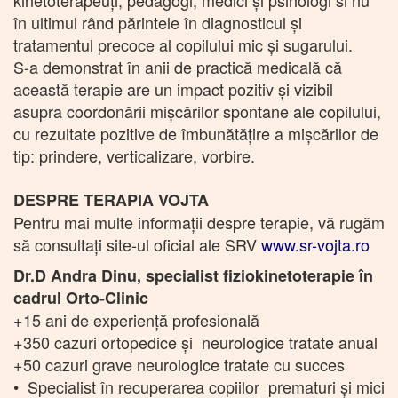
în ultimul rând părintele în diagnosticul și
tratamentul precoce al copilului mic și sugarului.
S-a demonstrat în anii de practică medicală că
această terapie are un impact pozitiv și vizibil
asupra coordonării mișcărilor spontane ale copilului,
cu rezultate pozitive de îmbunătățire a mișcărilor de
tip: prindere, verticalizare, vorbire.
DESPRE TERAPIA VOJTA
Pentru mai multe informații despre terapie, vă rugăm
să consultați site-ul oficial ale SRV
www.sr-vojta.ro
Dr.D Andra Dinu, specialist fiziokinetoterapie în
cadrul Orto-Clinic
+15 ani de experiență profesională
+350 cazuri ortopedice și neurologice tratate anual
+50 cazuri grave neurologice tratate cu succes
• Specialist în recuperarea copiilor prematuri și mici