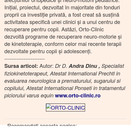
Inițial, proiectul, dezvoltat în majoritate din fonduri
proprii ca investiție privată, a fost creat să susțină
activitatea specifică unei clinici și a unui centru de
recuperare pentru copii. Astăzi, Orto-Clinic
dezvoltă programe de recuperare neuro-motorie și
de kinetoterapie, conform celor mai recente terapii
dezvoltate pentru copii și adolescenți.
-----------------------
Autor:
Sursa articol:
Dr D.
Andra
Dinu ,
Specialist
fiziokinetoterapeut, Atestat International Prechtl in
evaluarea neurologica a prematurului, sugarului si
copilului, Atestat International Ponseti in tratamentul
piciorului varus equin
www.orto-clinic.ro
Recomandati aceasta pagina: