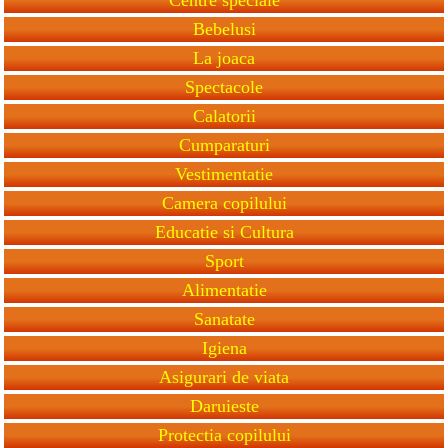
Bebelusi
La joaca
Spectacole
Calatorii
Cumparaturi
Vestimentatie
Camera copilului
Educatie si Cultura
Sport
Alimentatie
Sanatate
Igiena
Asigurari de viata
Daruieste
Protectia copilului