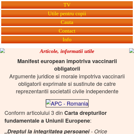
TV
Utile pentru copii
Cauta
Contact
Info
Articole, informatii utile
Manifest european impotriva vaccinarii
obligatorii
Argumente juridice si morale impotriva vaccinarii
obligatorii exprimate si sustinute de catre
reprezentantii societatii civile independente
Conform articolului 3 din
Carta drepturilor
:
fundamentale a Uniunii Europene
„Dreptul la integritatea persoanei
- Orice