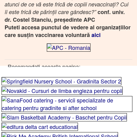
atunci de ce vă este frică de copiii nevaccinați? Cui
îi este frică de părinții care gândesc?”
conf. univ.
dr. Costel Stanciu, președinte APC
Puteti accesa punctul de vedere al organizaţiilor
care susţin vaccinarea voluntară
aici
Recomandati aceasta pagina: