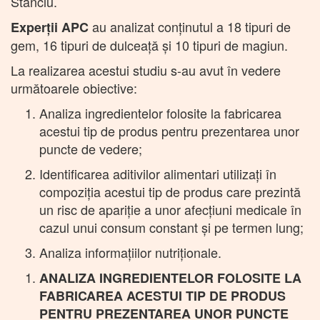
Stanciu.
au analizat conţinutul a 18 tipuri de
Experții APC
gem, 16 tipuri de dulceaţă şi 10 tipuri de magiun.
La realizarea acestui studiu s-au avut în vedere
următoarele obiective:
Analiza ingredientelor folosite la fabricarea
acestui tip de produs pentru prezentarea unor
puncte de vedere;
Identificarea aditivilor alimentari utilizați în
compoziția acestui tip de produs care prezintă
un risc de apariție a unor afecțiuni medicale în
cazul unui consum constant și pe termen lung;
Analiza informațiilor nutriționale.
ANALIZA INGREDIENTELOR FOLOSITE LA
FABRICAREA ACESTUI TIP DE PRODUS
PENTRU PREZENTAREA UNOR PUNCTE