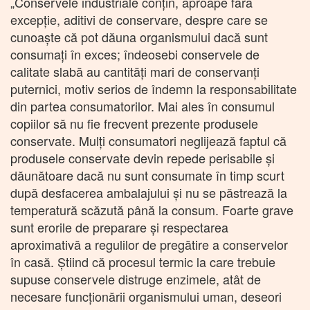
„Conservele industriale conțin, aproape fără
excepție, aditivi de conservare, despre care se
cunoaște că pot dăuna organismului dacă sunt
consumați în exces; îndeosebi conservele de
calitate slabă au cantități mari de conservanți
puternici, motiv serios de îndemn la responsabilitate
din partea consumatorilor. Mai ales în consumul
copiilor să nu fie frecvent prezente produsele
conservate. Mulți consumatori neglijează faptul că
produsele conservate devin repede perisabile și
dăunătoare dacă nu sunt consumate în timp scurt
după desfacerea ambalajului și nu se păstrează la
temperatură scăzută până la consum. Foarte grave
sunt erorile de preparare și respectarea
aproximativă a regulilor de pregătire a conservelor
în casă. Știind că procesul termic la care trebuie
supuse conservele distruge enzimele, atât de
necesare funcționării organismului uman, deseori