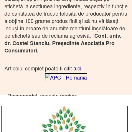
etichetă la secțiunea ingrediente, respectiv în funcţie
de cantitatea de fruct/e folosită de producător pentru
a obţine 100 grame produs finit și să nu vă lăsați
induși în eroare de anumite mențiuni înșelătoare de
pe etichetă sau de reclama agresivă. ”
Conf. univ.
dr. Costel Stanciu, Președinte Asociația Pro
Consumatori.
Articolul complet poate fi citit
aici.
Recomandati aceasta pagina: