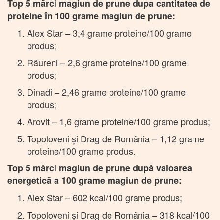
Top 5 mărci magiun de prune dupa cantitatea de
proteine în 100 grame magiun de prune:
Alex Star – 3,4 grame proteine/100 grame
produs;
Râureni – 2,6 grame proteine/100 grame
produs;
Dinadi – 2,46 grame proteine/100 grame
produs;
Arovit – 1,6 grame proteine/100 grame produs;
Topoloveni și Drag de România – 1,12 grame
proteine/100 grame produs.
Top 5 mărci magiun de prune după valoarea
energetică a 100 grame magiun de prune:
Alex Star – 602 kcal/100 grame produs;
Topoloveni și Drag de România – 318 kcal/100