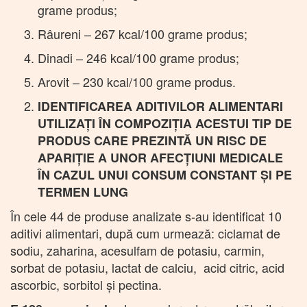
grame produs;
Râureni – 267 kcal/100 grame produs;
Dinadi – 246 kcal/100 grame produs;
Arovit – 230 kcal/100 grame produs.
IDENTIFICAREA ADITIVILOR ALIMENTARI
UTILIZAȚI ÎN COMPOZIȚIA ACESTUI TIP DE
PRODUS CARE PREZINTĂ UN RISC DE
APARIȚIE A UNOR AFECȚIUNI MEDICALE
ÎN CAZUL UNUI CONSUM CONSTANT ȘI PE
TERMEN LUNG
În cele 44 de produse analizate s-au identificat 10
aditivi alimentari, după cum urmează: ciclamat de
sodiu, zaharina, acesulfam de potasiu, carmin,
sorbat de potasiu, lactat de calciu, acid citric, acid
ascorbic, sorbitol şi pectina.