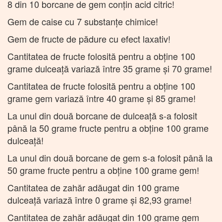
8 din 10 borcane de gem conţin acid citric!
Gem de caise cu 7 substanţe chimice!
Gem de fructe de pădure cu efect laxativ!
Cantitatea de fructe folosită pentru a obţine 100
grame dulceaţă variază între 35 grame şi 70 grame!
Cantitatea de fructe folosită pentru a obţine 100
grame gem variază între 40 grame şi 85 grame!
La unul din două borcane de dulceaţă s-a folosit
până la 50 grame fructe pentru a obţine 100 grame
dulceaţă!
La unul din două borcane de gem s-a folosit până la
50 grame fructe pentru a obţine 100 grame gem!
Cantitatea de zahăr adăugat din 100 grame
dulceaţă variază între 0 grame şi 82,93 grame!
Cantitatea de zahăr adăugat din 100 grame gem