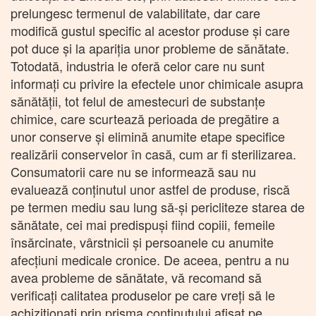
prelungesc termenul de valabilitate, dar care
modifică gustul specific al acestor produse și care
pot duce și la apariția unor probleme de sănătate.
Totodată, industria le oferă celor care nu sunt
informați cu privire la efectele unor chimicale asupra
sănătății, tot felul de amestecuri de substanțe
chimice, care scurtează perioada de pregătire a
unor conserve și elimină anumite etape specifice
realizării conservelor în casă, cum ar fi sterilizarea.
Consumatorii care nu se informează sau nu
evaluează conținutul unor astfel de produse, riscă
pe termen mediu sau lung să-și pericliteze starea de
sănătate, cei mai predispuși fiind copiii, femeile
însărcinate, vârstnicii și persoanele cu anumite
afecțiuni medicale cronice. De aceea, pentru a nu
avea probleme de sănătate, vă recomand să
verificați calitatea produselor pe care vreți să le
achiziționați prin prisma conținutului afișat pe