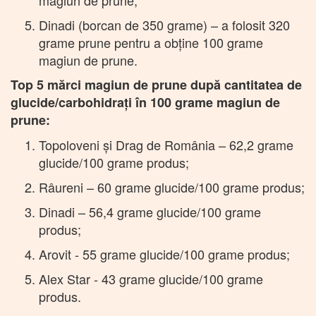
Dinadi (borcan de 350 grame) – a folosit 320
grame prune pentru a obţine 100 grame
magiun de prune.
Top 5 mărci magiun de prune după cantitatea de
glucide/carbohidrați în 100 grame magiun de
prune:
Topoloveni şi Drag de România – 62,2 grame
glucide/100 grame produs;
Râureni – 60 grame glucide/100 grame produs;
Dinadi – 56,4 grame glucide/100 grame
produs;
Arovit - 55 grame glucide/100 grame produs;
Alex Star - 43 grame glucide/100 grame
produs.