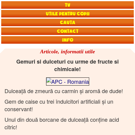
TV
Utile pentru copii
Cauta
Contact
Info
Articole, informatii utile
Gemuri si dulceturi cu urme de fructe si
chimicale!
Dulceaţă de zmeură cu carmin şi aromă de dude!
Gem de caise cu trei îndulcitori artificiali şi un
conservant!
Unul din două borcane de dulceaţă conţine acid
citric!