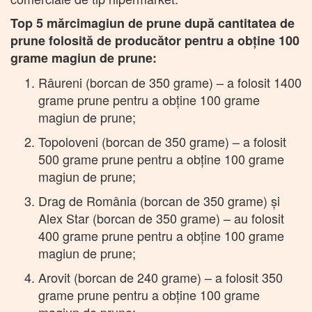
Top 5
mărcimagiun de prune după cantitatea de
prune folosită de producător pentru a obţine 100
grame magiun de prune:
Râureni (borcan de 350 grame) – a folosit 1400
grame prune pentru a obţine 100 grame
magiun de prune;
Topoloveni (borcan de 350 grame) – a folosit
500 grame prune pentru a obţine 100 grame
magiun de prune;
Drag de România (borcan de 350 grame) şi
Alex Star (borcan de 350 grame) – au folosit
400 grame prune pentru a obţine 100 grame
magiun de prune;
Arovit (borcan de 240 grame) – a folosit 350
grame prune pentru a obţine 100 grame
magiun de prune;