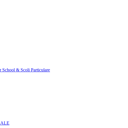
r School & Scoli Particulare
NALE