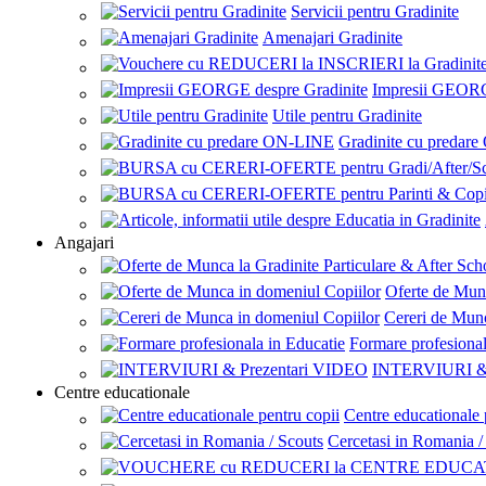
Servicii pentru Gradinite
Amenajari Gradinite
Impresii GEORG
Utile pentru Gradinite
Gradinite cu predar
Angajari
Oferte de Mun
Cereri de Munc
Formare profesional
INTERVIURI & 
Centre educationale
Centre educationale 
Cercetasi in Romania /