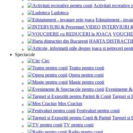
Activitati recreative 
Ludoteca
Edutainment - invat
INTERVIURI & 
VOUCHER
HARTA DISTRACTI
Spectacole
Circ
Teatru pentru copii
Opera pentru copii
Magie pentru copii
Evenimente & 
Targuri si 
Mos Craciun
Festivaluri pentru copii
Targuri si 
TV pentru copii
Radio pentru copii