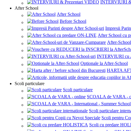
INTERVIURI & 
After School
After School
Before School
Impresii Parin
After School cu
After-Schoo
INTERVIURI cu Af
Optionale la After-School
HARTA AF
Scoli particulare
Scoli particulare
SCOALA de VARA - o
Scoli particulare intern
Scoli pentru Co
Scoli cu predare HO