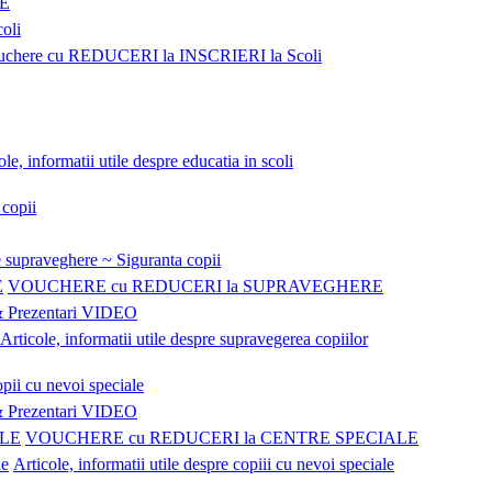
NE
coli
uchere cu REDUCERI la INSCRIERI la Scoli
ole, informatii utile despre educatia in scoli
 copii
 supraveghere ~ Siguranta copii
VOUCHERE cu REDUCERI la SUPRAVEGHERE
Prezentari VIDEO
Articole, informatii utile despre supravegerea copiilor
pii cu nevoi speciale
Prezentari VIDEO
VOUCHERE cu REDUCERI la CENTRE SPECIALE
Articole, informatii utile despre copiii cu nevoi speciale