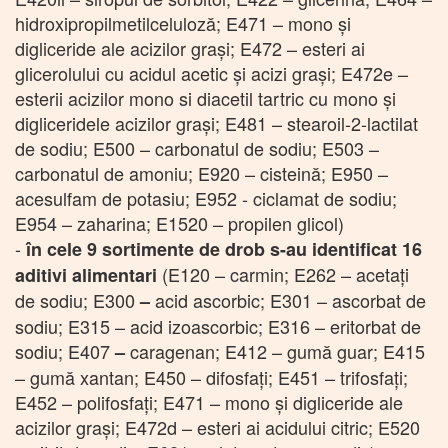
hidroxipropilmetilceluloză; E471 – mono și
digliceride ale acizilor grași; E472 – esteri ai
glicerolului cu acidul acetic și acizi grași; E472e –
esterii acizilor mono si diacetil tartric cu mono și
digliceridele acizilor grași; E481 – stearoil-2-lactilat
de sodiu; E500 – carbonatul de sodiu; E503 –
carbonatul de amoniu; E920 – cisteină; E950 –
acesulfam de potasiu; E952 - ciclamat de sodiu;
E954 – zaharina; E1520 – propilen glicol)
-
în cele 9 sortimente de drob s-au identificat 16
(E120 – carmin; E262 – acetați
aditivi alimentari
de sodiu; E300
acid ascorbic; E301 – ascorbat de
–
sodiu; E315 – acid izoascorbic; E316 – eritorbat de
sodiu; E407
caragenan; E412 – gumă guar; E415
–
– gumă xantan; E450 – difosfați; E451 – trifosfați;
E452 – polifosfați; E471 – mono și digliceride ale
acizilor grași; E472d – esteri ai acidului citric; E520