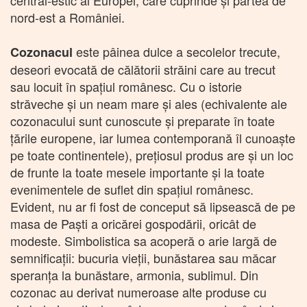
nord-est a României.
este pâinea dulce a secolelor trecute,
Cozonacul
deseori evocată de călătorii străini care au trecut
sau locuit în spațiul românesc. Cu o istorie
străveche și un neam mare și ales (echivalente ale
cozonacului sunt cunoscute și preparate în toate
țările europene, iar lumea contemporană îl cunoaște
pe toate continentele), prețiosul produs are și un loc
de frunte la toate mesele importante şi la toate
evenimentele de suflet din spațiul românesc.
Evident, nu ar fi fost de conceput să lipsească de pe
masa de Paști a oricărei gospodării, oricât de
modeste. Simbolistica sa acoperă o arie largă de
semnificații: bucuria vieții, bunăstarea sau măcar
speranța la bunăstare, armonia, sublimul. Din
cozonac au derivat numeroase alte produse cu