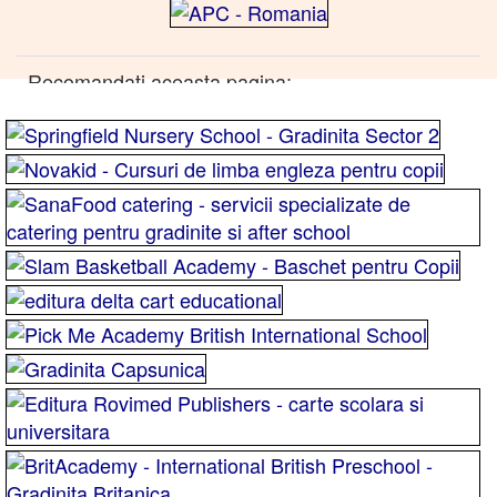
Recomandati aceasta pagina: