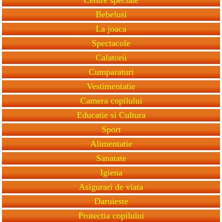
Bebelusi
La joaca
Spectacole
Calatorii
Cumparaturi
Vestimentatie
Camera copilului
Educatie si Cultura
Sport
Alimentatie
Sanatate
Igiena
Asigurari de viata
Daruieste
Protectia copilului