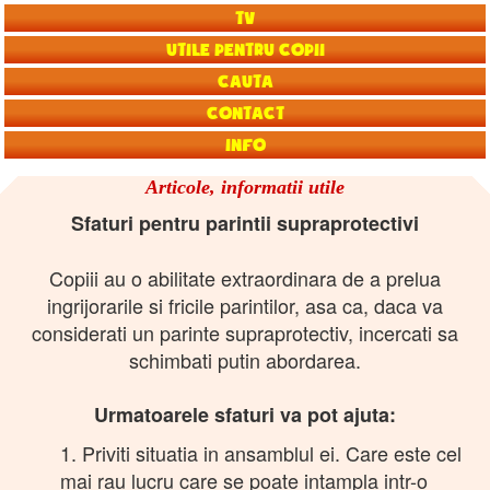
TV
Utile pentru copii
Cauta
Contact
Info
Articole, informatii utile
Sfaturi pentru parintii supraprotectivi
Copiii au o abilitate extraordinara de a prelua
ingrijorarile si fricile parintilor, asa ca, daca va
considerati un parinte supraprotectiv, incercati sa
schimbati putin abordarea.
Urmatoarele sfaturi va pot ajuta:
1. Priviti situatia in ansamblul ei. Care este cel
mai rau lucru care se poate intampla intr-o