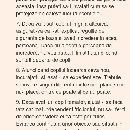
aceasta, insa puteti sa-l invatati cum sa se
protejeze de cateva lucruri esentiale.
7. Daca va lasati copilul in grija altcuiva,
asigurati-va ca i-ati explicat regulile de
siguranta de baza si aveti incredere in acea
persoana. Daca nu alegeti o persoana de
incredere, nu veti putea fi linistit atunci cand
sunteti departe de copil.
8. Atunci cand copilul incearca ceva nou,
incurajati-l si lasati-l sa experientieze. Trebuie
sa invete singur diferenta dintre ce-i place si ce
nu-i place, dintre ce poate si ce nu poate.
9. Daca aveti un copil temator, ajutati-l sa faca
fata cat mai independent fricilor lui, nu sa-l feriti
de orice considera el ca este periculos.
Evitarea continua a unor obiecte sau situatii in