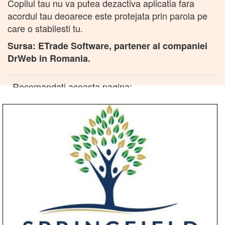
Copilul tau nu va putea dezactiva aplicatia fara
acordul tau deoarece este protejata prin parola pe
care o stabilesti tu.
Sursa: ETrade Software, partener al companiei
DrWeb in Romania.
Recomandati aceasta pagina: