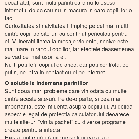
decat atat, sunt multi parinti care nu folosesc
internetul deloc sau nu in masura in care copiii lor o
fac.
Curiozitatea si naivitatea ii imping pe cei mai multi
dintre copii pe site-uri cu continut periculos pentru
ei. Vulnerabilitatea la mesaje violente, nocive este
mai mare in randul copiilor, iar efectele deasemenea
se vad cel mai usor la ei.
Nu-ti poti ferii copilul de orice, dar poti controla, cel
putin, ce intra in contact cu el pe internet.
O solutie la indemana parintilor
Sunt doua mari probleme care vin odata cu multe
dintre aceste site-uri. Pe de-o parte, si cea mai
importanta, este influenta asupra copilului. Al doilea
aspect e legat de protectia calculatorului deoarece
multe site-uri “vin la pachet” cu diverse programe
create pentru a infecta.
Exista multe programe ce se limiteaza la a