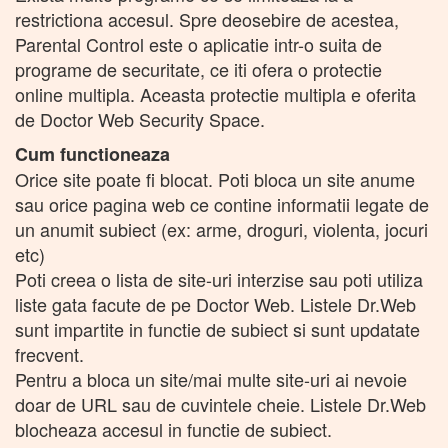
restrictiona accesul. Spre deosebire de acestea,
Parental Control este o aplicatie intr-o suita de
programe de securitate, ce iti ofera o protectie
online multipla. Aceasta protectie multipla e oferita
de Doctor Web Security Space.
Cum functioneaza
Orice site poate fi blocat. Poti bloca un site anume
sau orice pagina web ce contine informatii legate de
un anumit subiect (ex: arme, droguri, violenta, jocuri
etc)
Poti creea o lista de site-uri interzise sau poti utiliza
liste gata facute de pe Doctor Web. Listele Dr.Web
sunt impartite in functie de subiect si sunt updatate
frecvent.
Pentru a bloca un site/mai multe site-uri ai nevoie
doar de URL sau de cuvintele cheie. Listele Dr.Web
blocheaza accesul in functie de subiect.