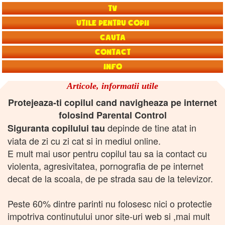
TV
Utile pentru copii
Cauta
Contact
Info
Articole, informatii utile
Protejeaza-ti copilul cand navigheaza pe internet
folosind Parental Control
depinde de tine atat in
Siguranta copilului tau
viata de zi cu zi cat si in mediul online.
E mult mai usor pentru copilul tau sa ia contact cu
violenta, agresivitatea, pornografia de pe internet
decat de la scoala, de pe strada sau de la televizor.
Peste 60% dintre parinti nu folosesc nici o protectie
impotriva continutului unor site-uri web si ,mai mult