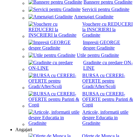
Bannere pentru Gradinite
Servicii pentru Gradinite
Amenajari Gradinite
Vouchere cu REDUCERI
la INSCRIERI la
Gradinite
Impresii GEORGE
despre Gradinite
Utile pentru Gradinite
Gradinite cu predare ON-
LINE
BURSA cu CERERI-
OFERTE pentru
Gradi/After/Scoli
BURSA cu CERERI-
OFERTE pentru Parinti &
Copii
Articole, informatii utile
despre Educatia in
Gradinite
Angajari
Oferte de Munca la