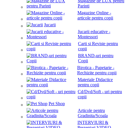
Magazine de LUX pentru
Parinti
Magazine Online -
articole pentru copii
Jucarii
Jucarii educative -
Montessori
Carti si Reviste pentru
copii
BRAND-uri pentru
Copii
Birotica - Papetarie -
Rechizite pentru copii
Materiale Didactice
pentru copii
Cd/Dvd/Soft - uri pentru
copii
Pet Shop
Articole pentru
Gradinita/Scoala
INTERVIURI &
Prezentari VIDEO