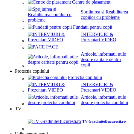
Centre de plasament
Sprijinirea si Reabilitarea
copiilor cu probleme
Fundatii pentru copii
INTERVIURI &
Prezentari VIDEO
PACE
Articole, informatii utile
despre caritate pentru
copii
Protectia copilului
Protectia copilului
INTERVIURI &
Prezentari VIDEO
Articole, informatii utile
despre protectia copilului
TV
TV GradiniteBucuresti.ro
Utile pentru copii