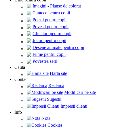
Imagini - Planse de colorat
Cantece pentru copii
Poezii pentru copii
Povesti pentru copii
Ghicitori pentru copii
Jocuri pentru copii
Desene animate pentru copii
Filme pentru copii
Povestea serii
Cauta
Harta site
Contact
Reclama
Modificari pe site
Sugestii
Impresii clienti
Info
Nota
Cookies