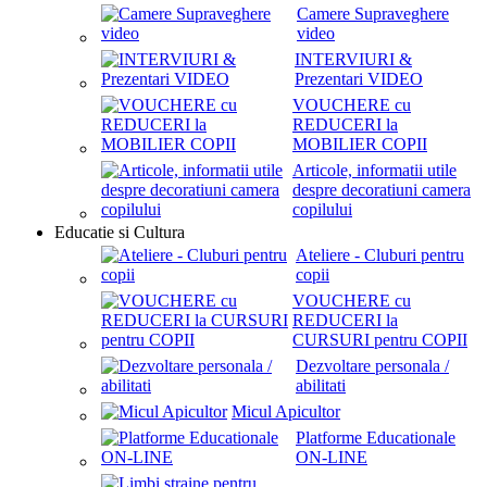
Camere Supraveghere
video
INTERVIURI &
Prezentari VIDEO
VOUCHERE cu
REDUCERI la
MOBILIER COPII
Articole, informatii utile
despre decoratiuni camera
copilului
Educatie si Cultura
Ateliere - Cluburi pentru
copii
VOUCHERE cu
REDUCERI la
CURSURI pentru COPII
Dezvoltare personala /
abilitati
Micul Apicultor
Platforme Educationale
ON-LINE