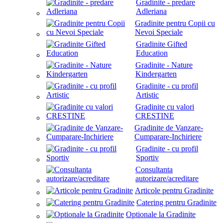
Gradinite - predare
Adleriana
Gradinite pentru Copii cu
Nevoi Speciale
Gradinite Gifted
Education
Gradinite - Nature
Kindergarten
Gradinite - cu profil
Artistic
Gradinite cu valori
CRESTINE
Gradinite de Vanzare-
Cumparare-Inchiriere
Gradinite - cu profil
Sportiv
Consultanta
autorizare/acreditare
Articole pentru Gradinite
Catering pentru Gradinite
Optionale la Gradinite