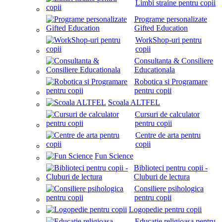
Limbi straine pentru copii
Programe personalizate
Gifted Education
WorkShop-uri pentru
copii
Consultanta & Consiliere
Educationala
Robotica si Programare
pentru copii
Scoala ALTFEL
Cursuri de calculator
pentru copii
Centre de arta pentru
copii
Fun Science
Biblioteci pentru copii -
Cluburi de lectura
Consiliere psihologica
pentru copii
Logopedie pentru copii
Educatie religioasa pentru