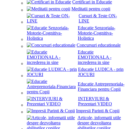
Certificari in Educatie
Meditatii pentru copii
Cursuri & Teste ON-
LINE
Educatie Senzoriala-
Motorie-Cognitiva-
Holistica
Concursuri educationale
Educatie
EMOTIONALA -
increderea in sine
Educatie LUDICA - prin
JOCURI
Educatie Antreprenoriala-
Financiara pentru Copii
INTERVIURI &
Prezentari VIDEO
Impresii Parinti & Copii
Articole, informatii utile
despre dezvoltarea
abilitatilor copiilor