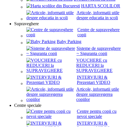
HARTA SCOLILOR
Articole, informatii utile
despre educatia in scoli
Supraveghere
Centre de supraveghere
copii
Baby Parking
Sisteme de supraveghere
~ Siguranta copii
VOUCHERE cu
REDUCERI la
SUPRAVEGHERE
INTERVIURI &
Prezentari VIDEO
Articole, informatii utile
despre supravegerea
copiilor
Centre speciale
Centre pentru copii cu
nevoi speciale
INTERVIURI &