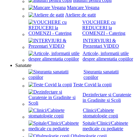
Bauturi pentru copii
Mancare Vegana
Ateliere de gatit
VOUCHERE cu
REDUCERI la
COMENZI - Catering
INTERVIURI &
Prezentari VIDEO
Articole, informatii utile
despre alimentatia copiilor
Sanatate
Siguranta sanatatii
copiilor
Teste Covid la copii
Dezinfectare si Curatenie
in Gradinite si Scoli
Clinici/Cabinete
stomatologie copii
Spitale/Clinici/Cabinete
medicale cu pediatrie
Oftalmologie copii