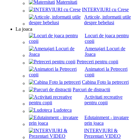
Maternitati
INTERVIURI cu Crese
Articole, informatii utile
despre bebelusi
La joaca
Locuri de joaca pentru
copii
Amenajari Locuri de
Joaca
Petreceri pentru copii
Animatori la Petreceri
copii
Cabina Foto la petreceri
Parcuri de distractii
Activitati recreative
pentru copii
Ludoteca
Edutainment - invatare
prin joaca
INTERVIURI &
Prezentari VIDEO