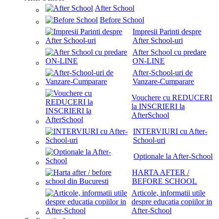
After School
Before School
Impresii Parinti despre
After School-uri
After School cu predare
ON-LINE
After-School-uri de
Vanzare-Cumparare
Vouchere cu REDUCERI
la INSCRIERI la
AfterSchool
INTERVIURI cu After-
School-uri
Optionale la After-School
HARTA AFTER /
BEFORE SCHOOL
Articole, informatii utile
despre educatia copiilor in
After-School