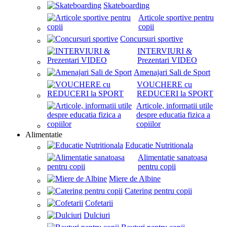
Skateboarding
Articole sportive pentru
copii
Concursuri sportive
INTERVIURI &
Prezentari VIDEO
Amenajari Sali de Sport
VOUCHERE cu
REDUCERI la SPORT
Articole, informatii utile
despre educatia fizica a
copiilor
Alimentatie
Educatie Nutritionala
Alimentatie sanatoasa
pentru copii
Miere de Albine
Catering pentru copii
Cofetarii
Dulciuri