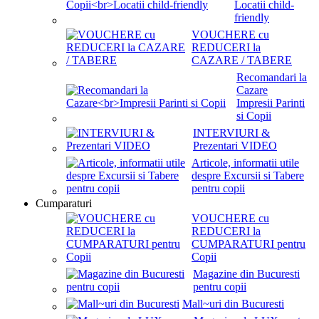
Locatii child-
friendly
VOUCHERE cu
REDUCERI la
CAZARE / TABERE
Recomandari la
Cazare
Impresii Parinti
si Copii
INTERVIURI &
Prezentari VIDEO
Articole, informatii utile
despre Excursii si Tabere
pentru copii
Cumparaturi
VOUCHERE cu
REDUCERI la
CUMPARATURI pentru
Copii
Magazine din Bucuresti
pentru copii
Mall~uri din Bucuresti