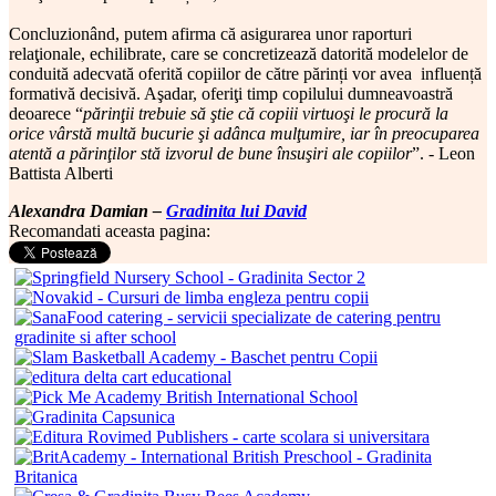
Concluzionând, putem afirma că asigurarea unor raporturi
relaţionale, echilibrate, care se concretizează datorită modelelor de
conduită adecvată oferită copiilor de către părinți vor avea influență
formativă decisivă. Aşadar, oferiţi timp copilului dumneavoastră
deoarece “
părinţii trebuie să ştie că copiii virtuoşi le procură la
orice vârstă multă bucurie şi adânca mulţumire, iar în preocuparea
atentă a părinţilor stă izvorul de bune însuşiri ale copiilor
”. - Leon
Battista Alberti
Alexandra Damian –
Gradinita lui David
Recomandati aceasta pagina: