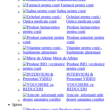
Farmacii pentru copii
Salina pentru copii
Ochelari pentru copii /
Optica medicala copii
Produse farmaceutice
pentru copii
Produse naturiste pentru
copii
Vitamine pentru copii -
Suplimente alimentare
Miere de Albine
Produse BIO / ecologice
pentru copii
INTERVIURI &
Prezentari VIDEO
VOUCHERE cu
REDUCERI
Articole, informatii utile
despre sanatatea copiilor
Igiena
Produse igiena copii