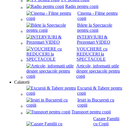
Radio pentru copii
Cinema - Filme pentru
copii
Bilete la Spectacole
pentru copii
INTERVIURI &
Prezentari VIDEO
VOUCHERE cu
REDUCERI la
SPECTACOLE
Articole, informatii utile
despre spectacole pentru
copii
Calatorii
Excursii & Tabere pentru
copii
Iesiri in Bucuresti cu
copiii
Transport pentru copii
Cazare Familii
cu Copii