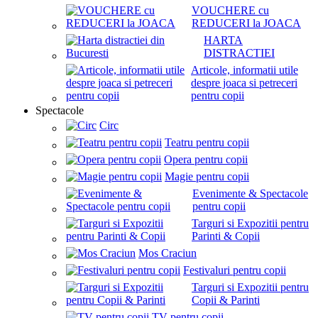
VOUCHERE cu
REDUCERI la JOACA
HARTA
DISTRACTIEI
Articole, informatii utile
despre joaca si petreceri
pentru copii
Spectacole
Circ
Teatru pentru copii
Opera pentru copii
Magie pentru copii
Evenimente & Spectacole
pentru copii
Targuri si Expozitii pentru
Parinti & Copii
Mos Craciun
Festivaluri pentru copii
Targuri si Expozitii pentru
Copii & Parinti
TV pentru copii