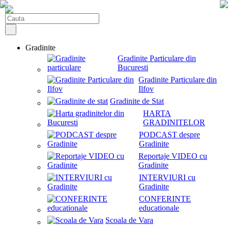
Gradinite
Gradinite Particulare din
Bucuresti
Gradinite Particulare din
Ilfov
Gradinite de Stat
HARTA
GRADINITELOR
PODCAST despre
Gradinite
Reportaje VIDEO cu
Gradinite
INTERVIURI cu
Gradinite
CONFERINTE
educationale
Scoala de Vara