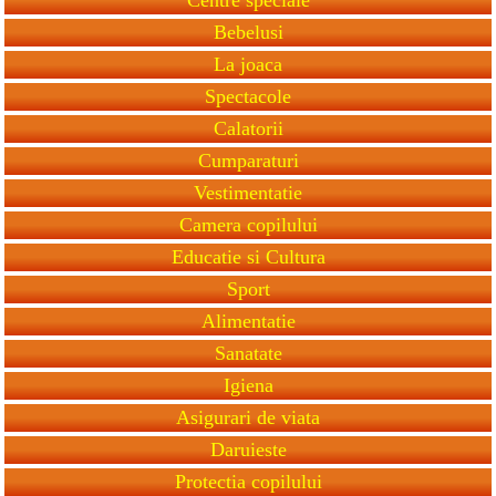
Bebelusi
La joaca
Spectacole
Calatorii
Cumparaturi
Vestimentatie
Camera copilului
Educatie si Cultura
Sport
Alimentatie
Sanatate
Igiena
Asigurari de viata
Daruieste
Protectia copilului