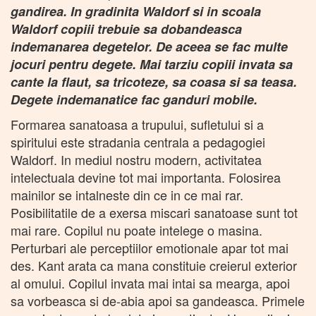
gandirea. In gradinita Waldorf si in scoala
Waldorf copiii trebuie sa dobandeasca
indemanarea degetelor. De aceea se fac multe
jocuri pentru degete. Mai tarziu copiii invata sa
cante la flaut, sa tricoteze, sa coasa si sa teasa.
Degete indemanatice fac ganduri mobile.
Formarea sanatoasa a trupului, sufletului si a
spiritului este stradania centrala a pedagogiei
Waldorf. In mediul nostru modern, activitatea
intelectuala devine tot mai importanta. Folosirea
mainilor se intalneste din ce in ce mai rar.
Posibilitatile de a exersa miscari sanatoase sunt tot
mai rare. Copilul nu poate intelege o masina.
Perturbari ale perceptiilor emotionale apar tot mai
des. Kant arata ca mana constituie creierul exterior
al omului. Copilul invata mai intai sa mearga, apoi
sa vorbeasca si de-abia apoi sa gandeasca. Primele