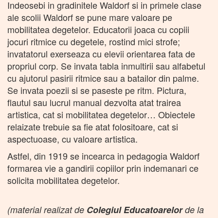
Indeosebi in gradinitele Waldorf si in primele clase
ale scolii Waldorf se pune mare valoare pe
mobilitatea degetelor. Educatorii joaca cu copiii
jocuri ritmice cu degetele, rostind mici strofe;
invatatorul exerseaza cu elevii orientarea fata de
propriul corp. Se invata tabla inmultirii sau alfabetul
cu ajutorul pasirii ritmice sau a batailor din palme.
Se invata poezii si se paseste pe ritm. Pictura,
flautul sau lucrul manual dezvolta atat trairea
artistica, cat si mobilitatea degetelor… Obiectele
relaizate trebuie sa fie atat folositoare, cat si
aspectuoase, cu valoare artistica.
Astfel, din 1919 se incearca in pedagogia Waldorf
formarea vie a gandirii copiilor prin indemanari ce
solicita mobilitatea degetelor.
(material realizat de
Colegiul
Educatoarelor
de la