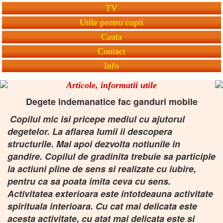
TV
Utile pentru copii
Cauta
Contact
Info
Articole, informatii utile
Degete indemanatice fac ganduri mobile
Copilul mic isi pricepe mediul cu ajutorul
degetelor. La aflarea lumii ii descopera
structurile. Mai apoi dezvolta notiunile in
gandire. Copilul de gradinita trebuie sa participle
la actiuni pline de sens si realizate cu iubire,
pentru ca sa poata imita ceva cu sens.
Activitatea exterioara este intotdeauna activitate
spirituala interioara. Cu cat mai delicata este
acesta activitate, cu atat mai delicata este si