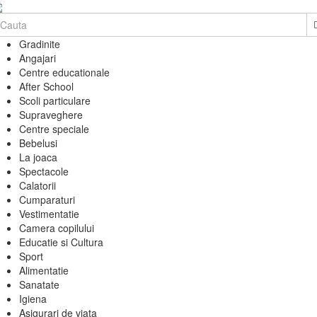
Gradinite
Angajari
Centre educationale
After School
Scoli particulare
Supraveghere
Centre speciale
Bebelusi
La joaca
Spectacole
Calatorii
Cumparaturi
Vestimentatie
Camera copilului
Educatie si Cultura
Sport
Alimentatie
Sanatate
Igiena
Asigurari de viata