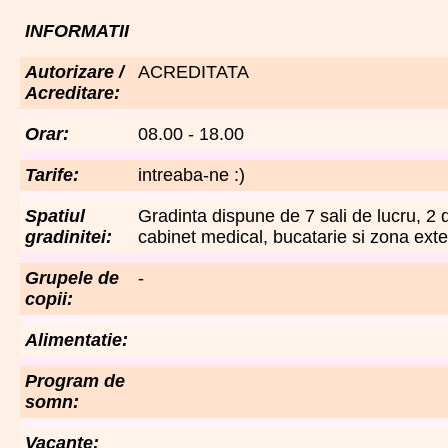
INFORMATII
Autorizare /
ACREDITATA
Acreditare:
Orar:
08.00 - 18.00
Tarife:
intreaba-ne :)
Spatiul
Gradinta dispune de 7 sali de lucru, 2
gradinitei:
cabinet medical, bucatarie si zona ext
Grupele de
-
copii:
Alimentatie:
Program de
somn:
Vacante: