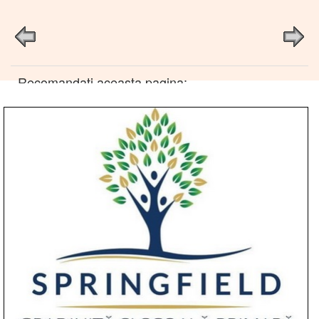
Recomandati aceasta pagina: