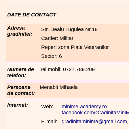
DATE DE CONTACT
Adresa
Str. Dealu Tugulea Nr.18
gradinitei:
Cartier: Militari
Reper: zona Piata Veteranilor
Sector: 6
Numere de
Tel.mobil: 0727.789.209
telefon:
Persoane
Menabit Mihaela
de contact:
Internet:
Web:
minime-academy.ro
facebook.com/GradinitaMini
E-mail:
gradinitaminime@gmail.com