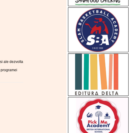
 si ale dezvolta
m programei