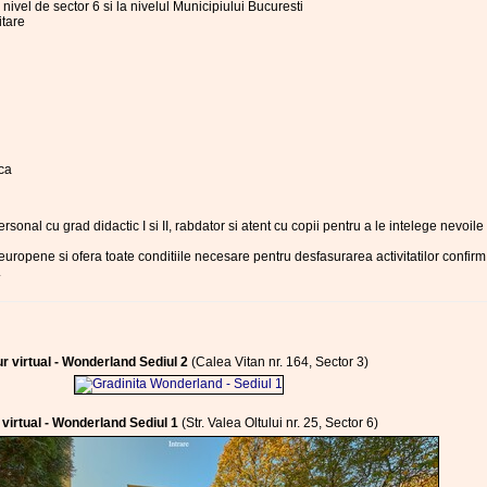
a nivel de sector 6 si la nivelul Municipiului Bucuresti
itare
ica
sonal cu grad didactic I si II, rabdator si atent cu copii pentru a le intelege nevoile
 europene si ofera toate conditiile necesare pentru desfasurarea activitatilor confir
.
ur virtual - Wonderland Sediul 2
(Calea Vitan nr. 164, Sector 3)
 virtual - Wonderland Sediul 1
(Str. Valea Oltului nr. 25, Sector 6)