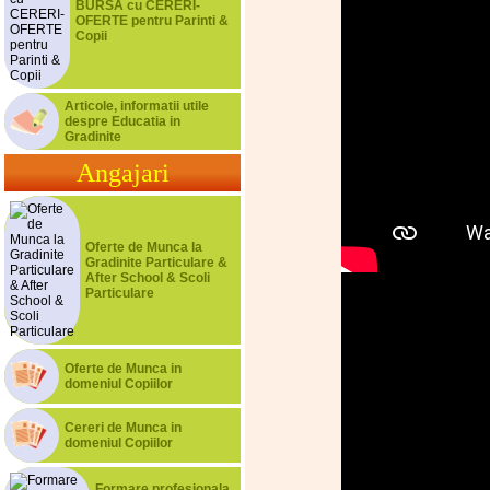
BURSA cu CERERI-
OFERTE pentru Parinti &
Copii
Articole, informatii utile
despre Educatia in
Gradinite
Angajari
Oferte de Munca la
Gradinite Particulare &
After School & Scoli
Particulare
Oferte de Munca in
domeniul Copiilor
Cereri de Munca in
domeniul Copiilor
Formare profesionala