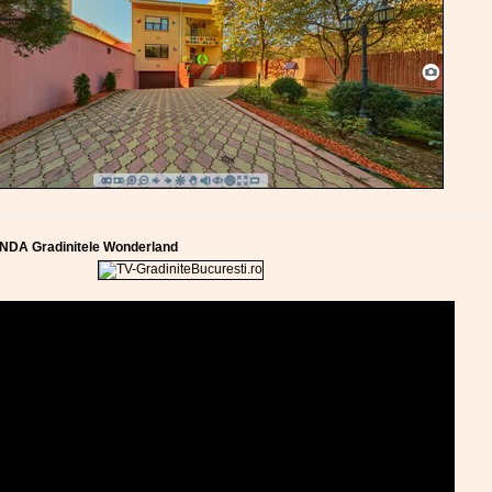
NDA Gradinitele Wonderland