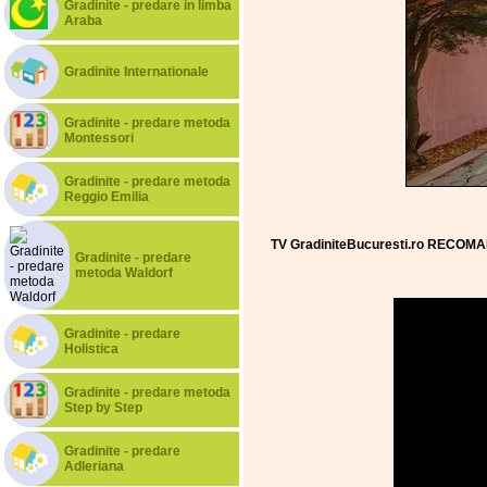
Gradinite - predare in limba
Araba
Gradinite Internationale
Gradinite - predare metoda
Montessori
Gradinite - predare metoda
Reggio Emilia
TV GradiniteBucuresti.ro RECOMA
Gradinite - predare
metoda Waldorf
Gradinite - predare
Holistica
Gradinite - predare metoda
Step by Step
Gradinite - predare
Adleriana