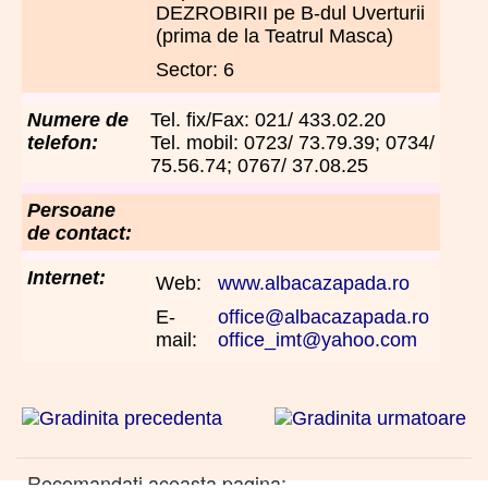
DEZROBIRII pe B-dul Uverturii
(prima de la Teatrul Masca)
Sector: 6
Numere de
Tel. fix/Fax: 021/ 433.02.20
telefon:
Tel. mobil: 0723/ 73.79.39; 0734/
75.56.74; 0767/ 37.08.25
Persoane
de contact:
Internet:
Web:
www.albacazapada.ro
E-
office@albacazapada.ro
mail:
office_imt@yahoo.com
Recomandati aceasta pagina: