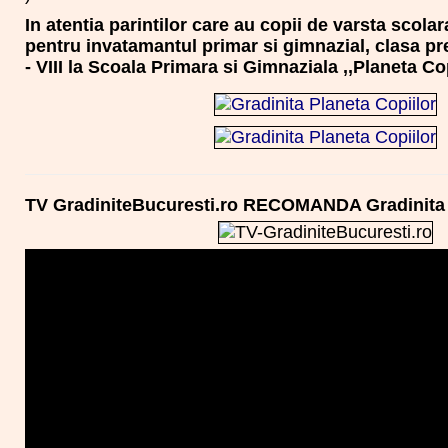
In atentia parintilor care au copii de varsta scolara
pentru invatamantul primar si gimnazial, clasa pre
- VIII la Scoala Primara si Gimnaziala ,,Planeta Cop
TV GradiniteBucuresti.ro RECOMANDA Gradinita 