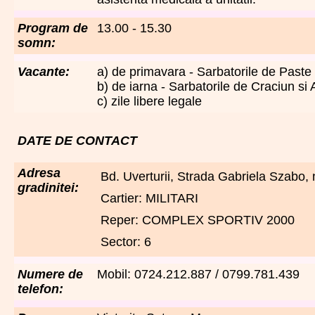
Program de
13.00 - 15.30
somn:
Vacante:
a) de primavara - Sarbatorile de Paste
b) de iarna - Sarbatorile de Craciun si
c) zile libere legale
DATE DE CONTACT
Adresa
Bd. Uverturii, Strada Gabriela Szabo, n
gradinitei:
Cartier: MILITARI
Reper: COMPLEX SPORTIV 2000
Sector: 6
Numere de
Mobil: 0724.212.887 / 0799.781.439
telefon: