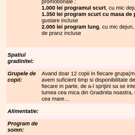
promotionale :
1.000 lei programul scurt
, cu mic dej
1.350 lei program scurt cu masa de 
gustare incluse
2.000 lei program lung
, cu mic dejun
de pranz incluse
Spatiul
gradinitei:
Grupele de
Avand doar 12 copii in fiecare grupa(mi
copii:
avem suficient timp si disponibilitate 
fiecare in parte, de a-l sprijini sa se in
lumea cea mica din Gradinita noastra, 
cea mare…
Alimentatie:
Program de
somn: