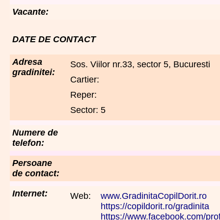
Vacante:
DATE DE CONTACT
Adresa
Sos. Viilor nr.33, sector 5, Bucuresti
gradinitei:
Cartier:
Reper:
Sector: 5
Numere de
telefon:
Persoane
de contact:
Internet:
Web:
www.GradinitaCopilDorit.ro
https://copildorit.ro/gradinita
https://www.facebook.com/prof