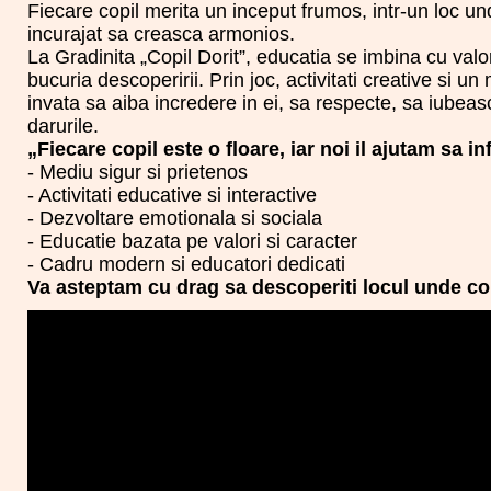
Fiecare copil merita un inceput frumos, intr-un loc unde
incurajat sa creasca armonios.
La Gradinita „Copil Dorit”, educatia se imbina cu valori
bucuria descoperirii. Prin joc, activitati creative si un
invata sa aiba incredere in ei, sa respecte, sa iubeas
darurile.
„Fiecare copil este o floare, iar noi il ajutam sa i
- Mediu sigur si prietenos
- Activitati educative si interactive
- Dezvoltare emotionala si sociala
- Educatie bazata pe valori si caracter
- Cadru modern si educatori dedicati
Va asteptam cu drag sa descoperiti locul unde copi