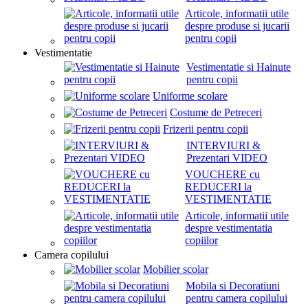
Articole, informatii utile
despre produse si jucarii
pentru copii
Vestimentatie
Vestimentatie si Hainute
pentru copii
Uniforme scolare
Costume de Petreceri
Frizerii pentru copii
INTERVIURI &
Prezentari VIDEO
VOUCHERE cu
REDUCERI la
VESTIMENTATIE
Articole, informatii utile
despre vestimentatia
copiilor
Camera copilului
Mobilier scolar
Mobila si Decoratiuni
pentru camera copilului