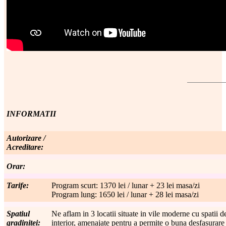
INFORMATII
Autorizare /
Acreditare:
Orar:
Tarife:
Program scurt: 1370 lei / lunar + 23 lei masa/zi
Program lung: 1650 lei / lunar + 28 lei masa/zi
Spatiul
Ne aflam in 3 locatii situate in vile moderne cu spatii de
gradinitei:
interior, amenajate pentru a permite o buna desfasurare