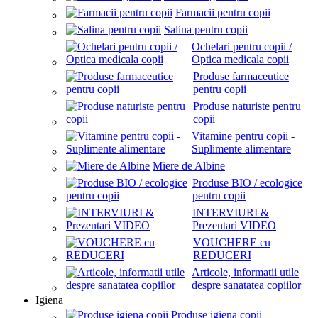
Farmacii pentru copii
Salina pentru copii
Ochelari pentru copii /
Optica medicala copii
Produse farmaceutice
pentru copii
Produse naturiste pentru
copii
Vitamine pentru copii -
Suplimente alimentare
Miere de Albine
Produse BIO / ecologice
pentru copii
INTERVIURI &
Prezentari VIDEO
VOUCHERE cu
REDUCERI
Articole, informatii utile
despre sanatatea copiilor
Igiena
Produse igiena copii