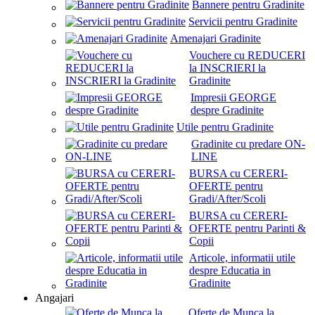
Bannere pentru Gradinite
Servicii pentru Gradinite
Amenajari Gradinite
Vouchere cu REDUCERI
la INSCRIERI la
Gradinite
Impresii GEORGE
despre Gradinite
Utile pentru Gradinite
Gradinite cu predare ON-
LINE
BURSA cu CERERI-
OFERTE pentru
Gradi/After/Scoli
BURSA cu CERERI-
OFERTE pentru Parinti &
Copii
Articole, informatii utile
despre Educatia in
Gradinite
Angajari
Oferte de Munca la