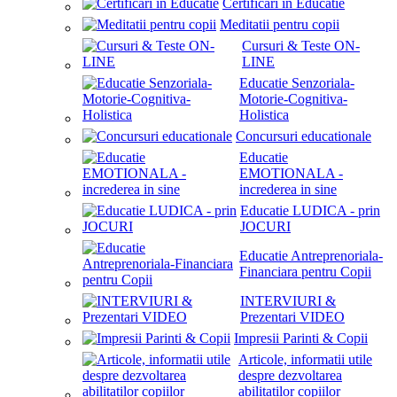
Certificari in Educatie
Meditatii pentru copii
Cursuri & Teste ON-
LINE
Educatie Senzoriala-
Motorie-Cognitiva-
Holistica
Concursuri educationale
Educatie
EMOTIONALA -
increderea in sine
Educatie LUDICA - prin
JOCURI
Educatie Antreprenoriala-
Financiara pentru Copii
INTERVIURI &
Prezentari VIDEO
Impresii Parinti & Copii
Articole, informatii utile
despre dezvoltarea
abilitatilor copiilor