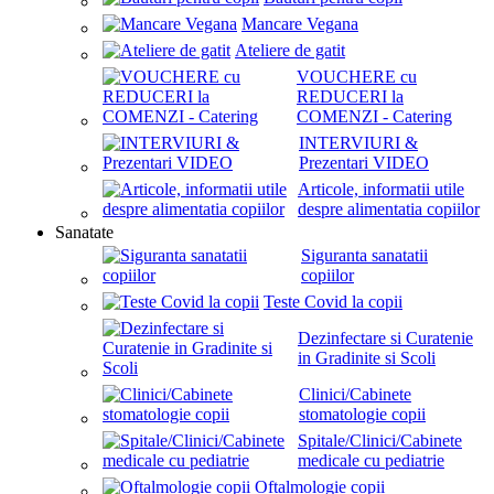
Mancare Vegana
Ateliere de gatit
VOUCHERE cu
REDUCERI la
COMENZI - Catering
INTERVIURI &
Prezentari VIDEO
Articole, informatii utile
despre alimentatia copiilor
Sanatate
Siguranta sanatatii
copiilor
Teste Covid la copii
Dezinfectare si Curatenie
in Gradinite si Scoli
Clinici/Cabinete
stomatologie copii
Spitale/Clinici/Cabinete
medicale cu pediatrie
Oftalmologie copii