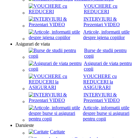
VOUCHERE cu
REDUCERI
INTERVIURI &
Prezentari VIDEO
Articole, informatii utile
despre igiena copiilor
Asigurari de viata
Burse de studii pentru
copii
Asigurari de viata pentru
copii
VOUCHERE cu
REDUCERI la
ASIGURARI
INTERVIURI &
Prezentari VIDEO
Articole, informatii utile
despre burse si asigurari
pentru copii
Daruieste
Caritate