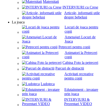
Maternitati
INTERVIURI cu Crese
Articole, informatii utile
despre bebelusi
La joaca
Locuri de joaca pentru
copii
Amenajari Locuri de
Joaca
Petreceri pentru copii
Animatori la Petreceri
copii
Cabina Foto la petreceri
Parcuri de distractii
Activitati recreative
pentru copii
Ludoteca
Edutainment - invatare
prin joaca
INTERVIURI &
Prezentari VIDEO