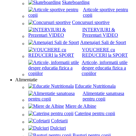
Skateboarding
Articole sportive pentru
copii
Concursuri sportive
INTERVIURI &
Prezentari VIDEO
Amenajari Sali de Sport
VOUCHERE cu
REDUCERI la SPORT
Articole, informatii utile
despre educatia fizica a
copiilor
Alimentatie
Educatie Nutritionala
Alimentatie sanatoasa
pentru copii
Miere de Albine
Catering pentru copii
Cofetarii
Dulciuri
Bauturi pentru copii