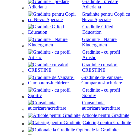
Gradinite - predare
Adleriana
Gradinite pentru Copii cu
Nevoi Speciale
Gradinite Gifted
Education
Gradinite - Nature
Kindergarten
Gradinite - cu profil
Artistic
Gradinite cu valori
CRESTINE
Gradinite de Vanzare-
Cumparare-Inchiriere
Gradinite - cu profil
Sportiv
Consultanta
autorizare/acreditare
Articole pentru Gradinite
Catering pentru Gradinite
Optionale la Gradinite