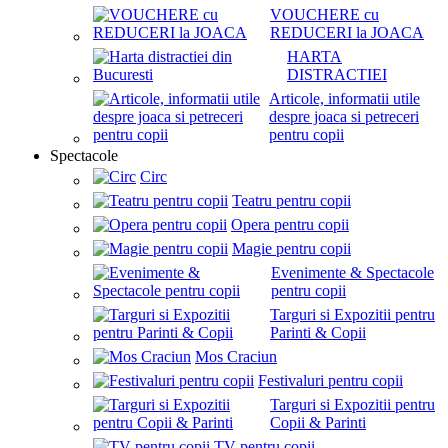
VOUCHERE cu
REDUCERI la JOACA
HARTA
DISTRACTIEI
Articole, informatii utile
despre joaca si petreceri
pentru copii
Spectacole
Circ
Teatru pentru copii
Opera pentru copii
Magie pentru copii
Evenimente & Spectacole
pentru copii
Targuri si Expozitii pentru
Parinti & Copii
Mos Craciun
Festivaluri pentru copii
Targuri si Expozitii pentru
Copii & Parinti
TV pentru copii