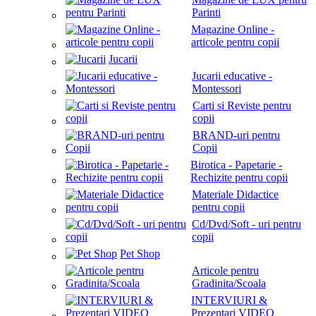
Parinti
Magazine Online -
articole pentru copii
Jucarii
Jucarii educative -
Montessori
Carti si Reviste pentru
copii
BRAND-uri pentru
Copii
Birotica - Papetarie -
Rechizite pentru copii
Materiale Didactice
pentru copii
Cd/Dvd/Soft - uri pentru
copii
Pet Shop
Articole pentru
Gradinita/Scoala
INTERVIURI &
Prezentari VIDEO