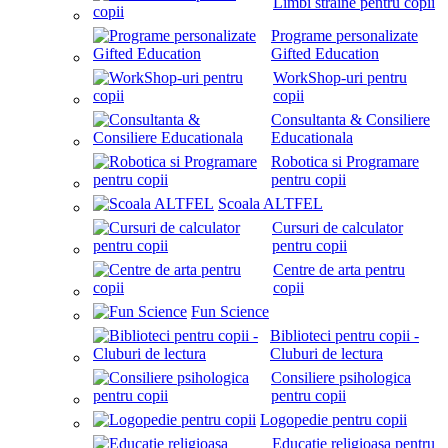
Limbi straine pentru copii
Programe personalizate
Gifted Education
WorkShop-uri pentru
copii
Consultanta & Consiliere
Educationala
Robotica si Programare
pentru copii
Scoala ALTFEL
Cursuri de calculator
pentru copii
Centre de arta pentru
copii
Fun Science
Biblioteci pentru copii -
Cluburi de lectura
Consiliere psihologica
pentru copii
Logopedie pentru copii
Educatie religioasa pentru