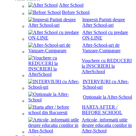
After School
Before School
Impresii Parinti despre
After School-uri
After School cu predare
ON-LINE
After-School-uri de
Vanzare-Cumparare
Vouchere cu REDUCERI
la INSCRIERI la
AfterSchool
INTERVIURI cu After-
School-uri
Optionale la After-School
HARTA AFTER /
BEFORE SCHOOL
Articole, informatii utile
despre educatia copiilor in
After-School