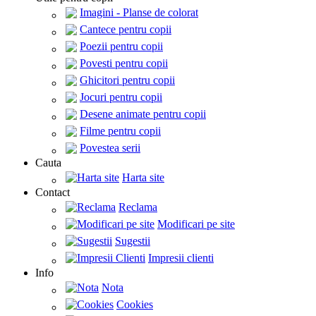
Imagini - Planse de colorat
Cantece pentru copii
Poezii pentru copii
Povesti pentru copii
Ghicitori pentru copii
Jocuri pentru copii
Desene animate pentru copii
Filme pentru copii
Povestea serii
Cauta
Harta site
Contact
Reclama
Modificari pe site
Sugestii
Impresii clienti
Info
Nota
Cookies