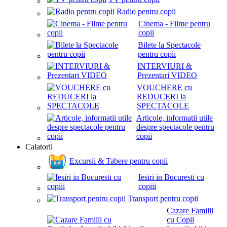
Radio pentru copii
Cinema - Filme pentru
copii
Bilete la Spectacole
pentru copii
INTERVIURI &
Prezentari VIDEO
VOUCHERE cu
REDUCERI la
SPECTACOLE
Articole, informatii utile
despre spectacole pentru
copii
Calatorii
Excursii & Tabere pentru copii
Iesiri in Bucuresti cu
copiii
Transport pentru copii
Cazare Familii
cu Copii