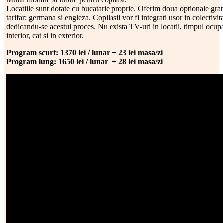
Locatiile sunt dotate cu bucatarie proprie. Oferim doua optionale gratu
tarifar: germana si engleza. Copilasii vor fi integrati usor in colectivit
dedicandu-se acestui proces. Nu exista TV-uri in locatii, timpul ocupan
interior, cat si in exterior.
Program scurt: 1370 lei / lunar + 23 lei masa/zi
Program lung: 1650 lei / lunar + 28 lei masa/zi