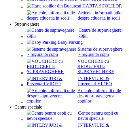
HARTA SCOLILOR
Articole, informatii utile
despre educatia in scoli
Supraveghere
Centre de supraveghere
copii
Baby Parking
Sisteme de supraveghere
~ Siguranta copii
VOUCHERE cu
REDUCERI la
SUPRAVEGHERE
INTERVIURI &
Prezentari VIDEO
Articole, informatii utile
despre supravegerea
copiilor
Centre speciale
Centre pentru copii cu
nevoi speciale
INTERVIURI &