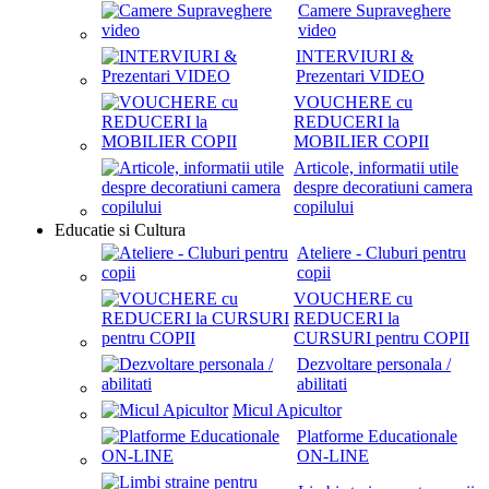
Camere Supraveghere
video
INTERVIURI &
Prezentari VIDEO
VOUCHERE cu
REDUCERI la
MOBILIER COPII
Articole, informatii utile
despre decoratiuni camera
copilului
Educatie si Cultura
Ateliere - Cluburi pentru
copii
VOUCHERE cu
REDUCERI la
CURSURI pentru COPII
Dezvoltare personala /
abilitati
Micul Apicultor
Platforme Educationale
ON-LINE