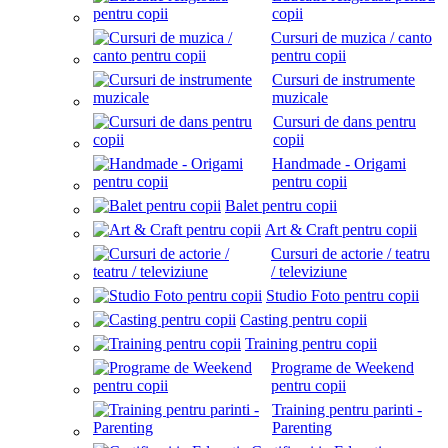
copii
Cursuri de muzica / canto
pentru copii
Cursuri de instrumente
muzicale
Cursuri de dans pentru
copii
Handmade - Origami
pentru copii
Balet pentru copii
Art & Craft pentru copii
Cursuri de actorie / teatru
/ televiziune
Studio Foto pentru copii
Casting pentru copii
Training pentru copii
Programe de Weekend
pentru copii
Training pentru parinti -
Parenting