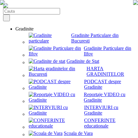
Gradinite
Gradinite Particulare din
Bucuresti
Gradinite Particulare din
Ilfov
Gradinite de Stat
HARTA
GRADINITELOR
PODCAST despre
Gradinite
Reportaje VIDEO cu
Gradinite
INTERVIURI cu
Gradinite
CONFERINTE
educationale
Scoala de Vara