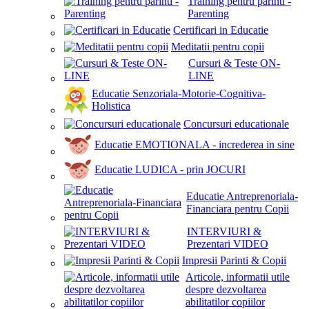
Training pentru parinti -
Parenting
Certificari in Educatie
Meditatii pentru copii
Cursuri & Teste ON-
LINE
Educatie Senzoriala-Motorie-Cognitiva-
Holistica
Concursuri educationale
Educatie EMOTIONALA - increderea in sine
Educatie LUDICA - prin JOCURI
Educatie Antreprenoriala-
Financiara pentru Copii
INTERVIURI &
Prezentari VIDEO
Impresii Parinti & Copii
Articole, informatii utile
despre dezvoltarea
abilitatilor copiilor