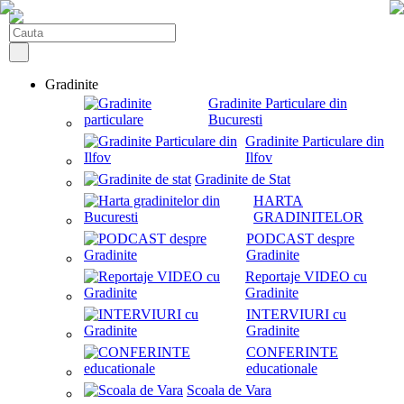
Gradinite
Gradinite Particulare din
Bucuresti
Gradinite Particulare din
Ilfov
Gradinite de Stat
HARTA
GRADINITELOR
PODCAST despre
Gradinite
Reportaje VIDEO cu
Gradinite
INTERVIURI cu
Gradinite
CONFERINTE
educationale
Scoala de Vara