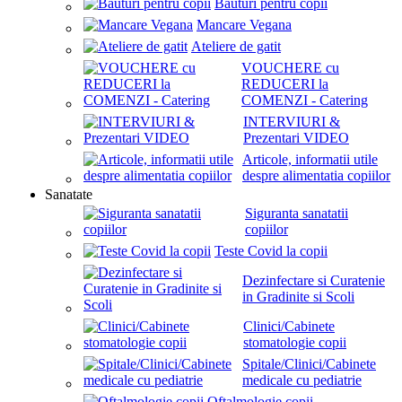
Bauturi pentru copii
Mancare Vegana
Ateliere de gatit
VOUCHERE cu
REDUCERI la
COMENZI - Catering
INTERVIURI &
Prezentari VIDEO
Articole, informatii utile
despre alimentatia copiilor
Sanatate
Siguranta sanatatii
copiilor
Teste Covid la copii
Dezinfectare si Curatenie
in Gradinite si Scoli
Clinici/Cabinete
stomatologie copii
Spitale/Clinici/Cabinete
medicale cu pediatrie
Oftalmologie copii