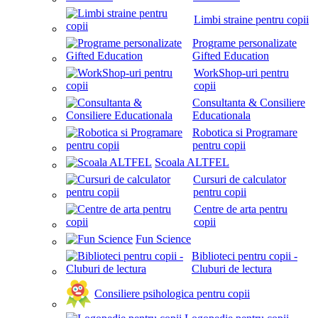
Limbi straine pentru copii
Programe personalizate
Gifted Education
WorkShop-uri pentru
copii
Consultanta & Consiliere
Educationala
Robotica si Programare
pentru copii
Scoala ALTFEL
Cursuri de calculator
pentru copii
Centre de arta pentru
copii
Fun Science
Biblioteci pentru copii -
Cluburi de lectura
Consiliere psihologica pentru copii