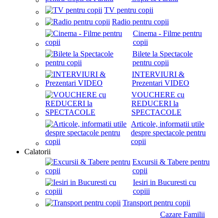
TV pentru copii
Radio pentru copii
Cinema - Filme pentru
copii
Bilete la Spectacole
pentru copii
INTERVIURI &
Prezentari VIDEO
VOUCHERE cu
REDUCERI la
SPECTACOLE
Articole, informatii utile
despre spectacole pentru
copii
Calatorii
Excursii & Tabere pentru
copii
Iesiri in Bucuresti cu
copiii
Transport pentru copii
Cazare Familii