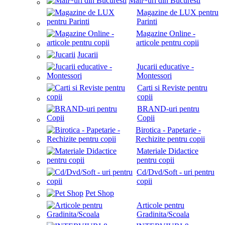
Mall~uri din Bucuresti
Magazine de LUX pentru
Parinti
Magazine Online -
articole pentru copii
Jucarii
Jucarii educative -
Montessori
Carti si Reviste pentru
copii
BRAND-uri pentru
Copii
Birotica - Papetarie -
Rechizite pentru copii
Materiale Didactice
pentru copii
Cd/Dvd/Soft - uri pentru
copii
Pet Shop
Articole pentru
Gradinita/Scoala