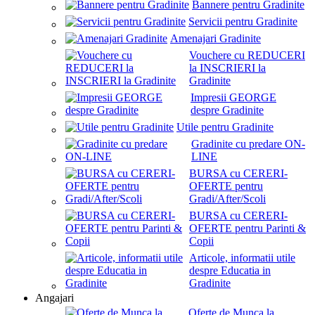
Bannere pentru Gradinite
Servicii pentru Gradinite
Amenajari Gradinite
Vouchere cu REDUCERI
la INSCRIERI la
Gradinite
Impresii GEORGE
despre Gradinite
Utile pentru Gradinite
Gradinite cu predare ON-
LINE
BURSA cu CERERI-
OFERTE pentru
Gradi/After/Scoli
BURSA cu CERERI-
OFERTE pentru Parinti &
Copii
Articole, informatii utile
despre Educatia in
Gradinite
Angajari
Oferte de Munca la