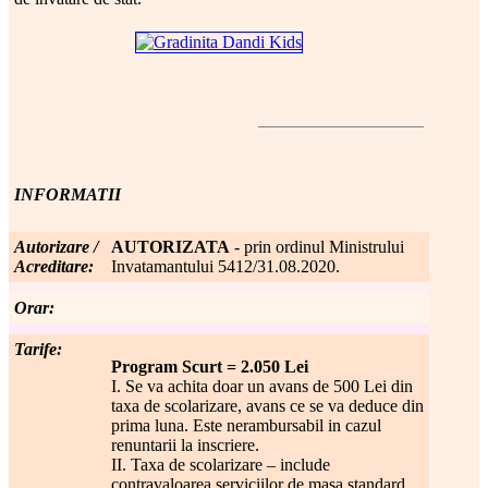
INFORMATII
Autorizare /
AUTORIZATA
- prin ordinul Ministrului
Acreditare:
Invatamantului 5412/31.08.2020.
Orar:
Tarife:
Program Scurt = 2.050 Lei
I. Se va achita doar un avans de 500 Lei din
taxa de scolarizare, avans ce se va deduce din
prima luna. Este nerambursabil in cazul
renuntarii la inscriere.
II. Taxa de scolarizare – include
contravaloarea serviciilor de masa standard.