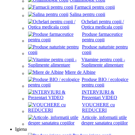
Farmacii pentru copii
Salina pentru copii
Ochelari pentru copii /
Optica medicala copii
Produse farmaceutice
pentru copii
Produse naturiste pentru
copii
Vitamine pentru copii -
Suplimente alimentare
Miere de Albine
Produse BIO / ecologice
pentru copii
INTERVIURI &
Prezentari VIDEO
VOUCHERE cu
REDUCERI
Articole, informatii utile
despre sanatatea copiilor
Igiena