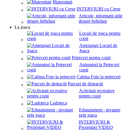
Maternitati
INTERVIURI cu Crese
Articole, informatii utile
despre bebelusi
La joaca
Locuri de joaca pentru
copii
Amenajari Locuri de
Joaca
Petreceri pentru copii
Animatori la Petreceri
copii
Cabina Foto la petreceri
Parcuri de distractii
Activitati recreative
pentru copii
Ludoteca
Edutainment - invatare
prin joaca
INTERVIURI &
Prezentari VIDEO