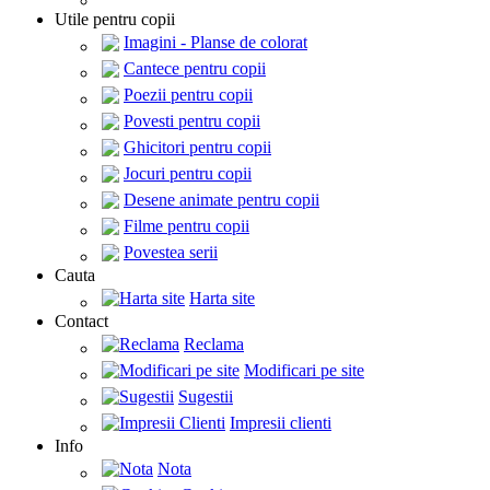
Utile pentru copii
Imagini - Planse de colorat
Cantece pentru copii
Poezii pentru copii
Povesti pentru copii
Ghicitori pentru copii
Jocuri pentru copii
Desene animate pentru copii
Filme pentru copii
Povestea serii
Cauta
Harta site
Contact
Reclama
Modificari pe site
Sugestii
Impresii clienti
Info
Nota