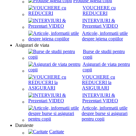
Produse igiena copii
VOUCHERE cu
REDUCERI
INTERVIURI &
Prezentari VIDEO
Articole, informatii utile
despre igiena copiilor
Asigurari de viata
Burse de studii pentru
copii
Asigurari de viata pentru
copii
VOUCHERE cu
REDUCERI la
ASIGURARI
INTERVIURI &
Prezentari VIDEO
Articole, informatii utile
despre burse si asigurari
pentru copii
Daruieste
Caritate