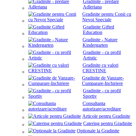
Gradinite - predare
Adleriana
Gradinite pentru Copii cu
Nevoi Speciale
Gradinite Gifted
Education
Gradinite - Nature
Kindergarten
Gradinite - cu profil
Artistic
Gradinite cu valori
CRESTINE
Gradinite de Vanzare-
Cumparare-Inchiriere
Gradinite - cu profil
Sportiv
Consultanta
autorizare/acreditare
Articole pentru Gradinite
Catering pentru Gradinite
Optionale la Gradinite