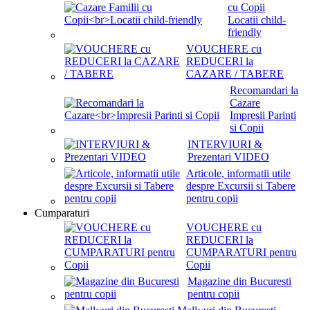
cu Copii
Locatii child-
friendly
VOUCHERE cu
REDUCERI la
CAZARE / TABERE
Recomandari la
Cazare
Impresii Parinti
si Copii
INTERVIURI &
Prezentari VIDEO
Articole, informatii utile
despre Excursii si Tabere
pentru copii
Cumparaturi
VOUCHERE cu
REDUCERI la
CUMPARATURI pentru
Copii
Magazine din Bucuresti
pentru copii