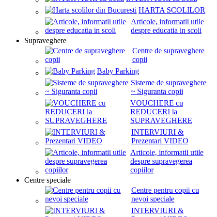
HARTA SCOLILOR
Articole, informatii utile
despre educatia in scoli
Supraveghere
Centre de supraveghere
copii
Baby Parking
Sisteme de supraveghere
~ Siguranta copii
VOUCHERE cu
REDUCERI la
SUPRAVEGHERE
INTERVIURI &
Prezentari VIDEO
Articole, informatii utile
despre supravegerea
copiilor
Centre speciale
Centre pentru copii cu
nevoi speciale
INTERVIURI &