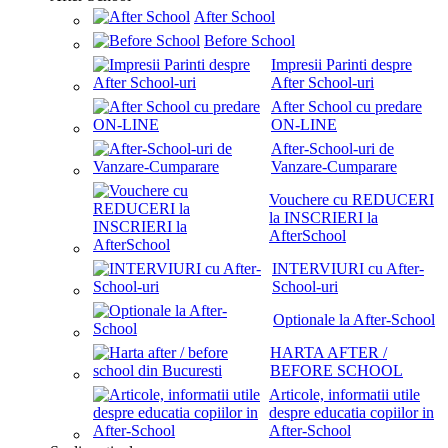
After School
Before School
Impresii Parinti despre
After School-uri
After School cu predare
ON-LINE
After-School-uri de
Vanzare-Cumparare
Vouchere cu REDUCERI
la INSCRIERI la
AfterSchool
INTERVIURI cu After-
School-uri
Optionale la After-School
HARTA AFTER /
BEFORE SCHOOL
Articole, informatii utile
despre educatia copiilor in
After-School