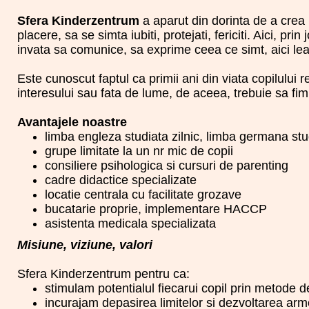
Sfera Kinderzentrum
a aparut din dorinta de a crea 
placere, sa se simta iubiti, protejati, fericiti. Aici, pri
invata sa comunice, sa exprime ceea ce simt, aici lea
Este cunoscut faptul ca primii ani din viata copilului 
interesului sau fata de lume, de aceea, trebuie sa fim 
Avantajele noastre
limba engleza studiata zilnic, limba germana st
grupe limitate la un nr mic de copii
consiliere psihologica si cursuri de parenting
cadre didactice specializate
locatie centrala cu facilitate grozave
bucatarie proprie, implementare HACCP
asistenta medicala specializata
Misiune, viziune, valori
Sfera Kinderzentrum pentru ca:
stimulam potentialul fiecarui copil prin metode de
incurajam depasirea limitelor si dezvoltarea armon