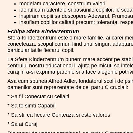
modelam caractere, construim valori
identificam talentele si pasiunile copiilor, le sc
inspiram copiii sa descopere Adevarul, Frumosul
insuflam copiilor calitati precum: toleranta, respe
Echipa Sfera Kinderzentrum
Sfera Kinderzentrum este o mare familie, ai carei mem
conecteaza, scopul comun fiind unul singur: adaptarea 
particularitatile fiecarui copil.
La Sfera Kinderzentrum punem mare accent pe stabilit
centrului nostru educational ii ajuta pe micuti sa inte
curaj in a-si exprima parerile si a face alegerile potrivi
Asa cum spunea Alfred Adler, fondatorul scolii de psih
oamenilor sunt reprezentate de cei patru C cruciali:
* Sa fii Conectat cu ceilalti
* Sa te simti Capabil
* Sa stii ca fiecare Conteaza si este valoros
* Sa ai Curaj