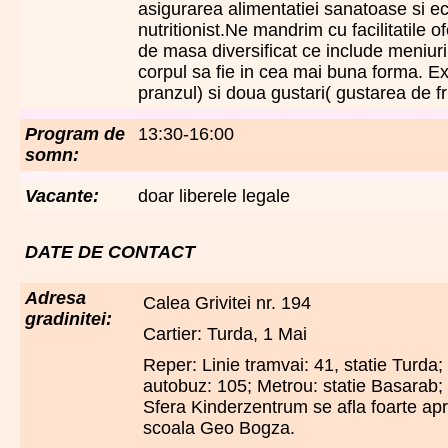
asigurarea alimentatiei sanatoase si ec
nutritionist.Ne mandrim cu facilitatile 
de masa diversificat ce include meniuri
corpul sa fie in cea mai buna forma. Ex
pranzul) si doua gustari( gustarea de 
Program de
13:30-16:00
somn:
Vacante:
doar liberele legale
DATE DE CONTACT
Adresa
Calea Grivitei nr. 194
gradinitei:
Cartier: Turda, 1 Mai
Reper: Linie tramvai: 41, statie Turda; 
autobuz: 105; Metrou: statie Basarab;
Sfera Kinderzentrum se afla foarte a
scoala Geo Bogza.