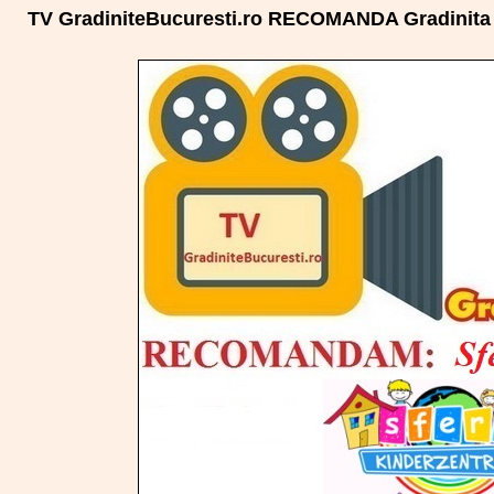
TV GradiniteBucuresti.ro RECOMANDA Gradinita s