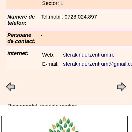
Sector: 1
Numere de
Tel.mobil: 0728.024.897
telefon:
Persoane
-
de contact:
Internet:
Web:
sferakinderzentrum.ro
E-mail:
sferakinderzentrum@gmail.
Recomandati aceasta pagina: