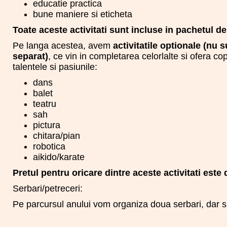
educatie practica
bune maniere si eticheta
Toate aceste activitati sunt incluse in pachetul de
Pe langa acestea, avem
activitatile optionale (nu 
separat)
, ce vin in completarea celorlalte si ofera copi
talentele si pasiunile:
dans
balet
teatru
sah
pictura
chitara/pian
robotica
aikido/karate
Pretul pentru oricare dintre aceste activitati este 
Serbari/petreceri:
Pe parcursul anului vom organiza doua serbari, dar si