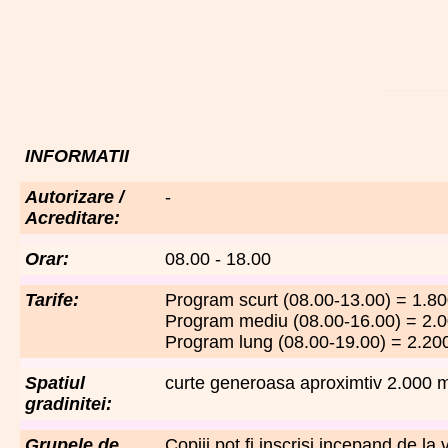
INFORMATII
Autorizare /
-
Acreditare:
Orar:
08.00 - 18.00
Tarife:
Program scurt (08.00-13.00) = 1.800
Program mediu (08.00-16.00) = 2.0
Program lung (08.00-19.00) = 2.200
Spatiul
curte generoasa aproximtiv 2.000 mp
gradinitei:
Grupele de
Copiii pot fi inscrisi incepand de la 