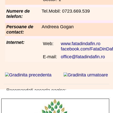
Numere de
Tel.Mobil: 0723.669.539
telefon:
Persoane de
Andreea Gogan
contact:
Internet:
Web:
www.fatadindafin.ro
facebook.com/FataDinDa
E-mail:
office@fatadindafin.ro
Recomandati aceasta pagina: