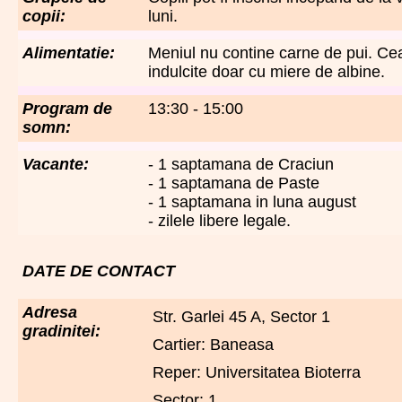
copii:
luni.
Alimentatie:
Meniul nu contine carne de pui. Cea
indulcite doar cu miere de albine.
Program de
13:30 - 15:00
somn:
Vacante:
- 1 saptamana de Craciun
- 1 saptamana de Paste
- 1 saptamana in luna august
- zilele libere legale.
DATE DE CONTACT
Adresa
Str. Garlei 45 A, Sector 1
gradinitei:
Cartier: Baneasa
Reper: Universitatea Bioterra
Sector: 1