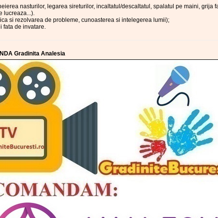
heierea nasturilor, legarea sireturilor, incaltatul/descaltatul, spalatul pe maini, grija fa
 lucreaza...).
ica si rezolvarea de probleme, cunoasterea si intelegerea lumii);
i fata de invatare.
NDA Gradinita Analesia