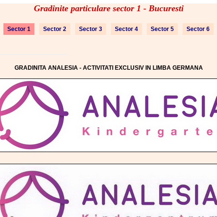
Gradinite particulare sector 1 - Bucuresti
Sector 1
Sector 2
Sector 3
Sector 4
Sector 5
Sector 6
GRADINITA ANALESIA - ACTIVITATI EXCLUSIV IN LIMBA GERMANA