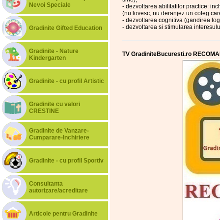
Nevoi Speciale
- dezvoltarea abilitatilor practice: inc
(nu lovesc, nu deranjez un coleg care
- dezvoltarea cognitiva (gandirea log
- dezvoltarea si stimularea interesulu
Gradinite Gifted Education
Gradinite - Nature
TV GradiniteBucuresti.ro RECOMA
Kindergarten
Gradinite - cu profil Artistic
Gradinite cu valori
CRESTINE
Gradinite de Vanzare-
Cumparare-Inchiriere
Gradinite - cu profil Sportiv
Consultanta
autorizare/acreditare
Articole pentru Gradinite