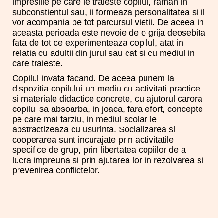
impresiile pe care le traieste copilul, raman in
subconstientul sau, ii formeaza personalitatea si il
vor acompania pe tot parcursul vietii. De aceea in
aceasta perioada este nevoie de o grija deosebita
fata de tot ce experimenteaza copilul, atat in
relatia cu adultii din jurul sau cat si cu mediul in
care traieste.
Copilul invata facand. De aceea punem la
dispozitia copilului un mediu cu activitati practice
si materiale didactice concrete, cu ajutorul carora
copilul sa absoarba, in joaca, fara efort, concepte
pe care mai tarziu, in mediul scolar le
abstractizeaza cu usurinta. Socializarea si
cooperarea sunt incurajate prin activitatile
specifice de grup, prin libertatea copiilor de a
lucra impreuna si prin ajutarea lor in rezolvarea si
prevenirea conflictelor.