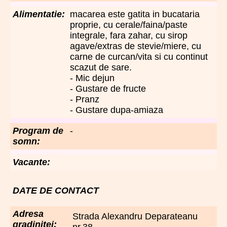
Alimentatie:
macarea este gatita in bucataria
proprie, cu cerale/faina/paste
integrale, fara zahar, cu sirop
agave/extras de stevie/miere, cu
carne de curcan/vita si cu continut
scazut de sare.
- Mic dejun
- Gustare de fructe
- Pranz
- Gustare dupa-amiaza
Program de
-
somn:
Vacante:
DATE DE CONTACT
Adresa
Strada Alexandru Deparateanu
gradinitei:
nr.38