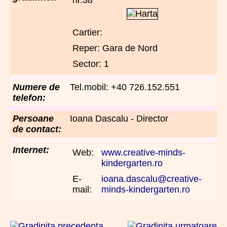
Cartier:
Reper: Gara de Nord
Sector: 1
Numere de
Tel.mobil: +40 726.152.551
telefon:
Persoane
Ioana Dascalu - Director
de contact:
Internet:
Web:
www.creative-minds-
kindergarten.ro
E-
ioana.dascalu@creative-
mail:
minds-kindergarten.ro