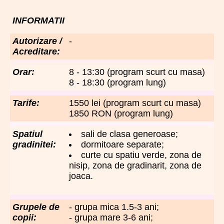
INFORMATII
Autorizare /
-
Acreditare:
Orar:
8 - 13:30 (program scurt cu masa)
8 - 18:30 (program lung)
Tarife:
1550 lei (program scurt cu masa)
1850 RON (program lung)
Spatiul
sali de clasa generoase;
gradinitei:
dormitoare separate;
curte cu spatiu verde, zona de
nisip, zona de gradinarit, zona de
joaca.
Grupele de
- grupa mica 1.5-3 ani;
copii:
- grupa mare 3-6 ani;