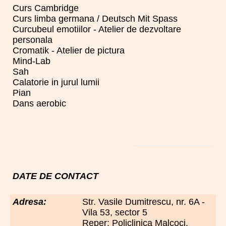
Curs Cambridge
Curs limba germana / Deutsch Mit Spass
Curcubeul emotiilor - Atelier de dezvoltare
personala
Cromatik - Atelier de pictura
Mind-Lab
Sah
Calatorie in jurul lumii
Pian
Dans aerobic
DATE DE CONTACT
Adresa:
Str. Vasile Dumitrescu, nr. 6A -
Vila 53, sector 5
Reper: Policlinica Malcoci,