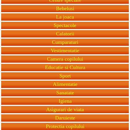
Bebelusi
La joaca
Spectacole
Calatorii
Cumparaturi
Vestimentatie
Camera copilului
Educatie si Cultura
Sport
Alimentatie
Sanatate
Igiena
Asigurari de viata
Daruieste
Protectia copilului