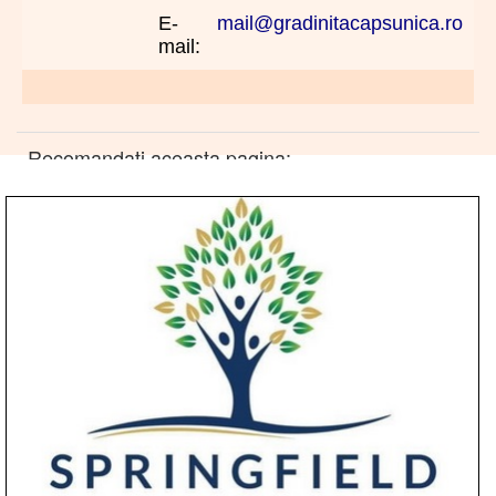
E-
mail@gradinitacapsunica.ro
mail:
Recomandati aceasta pagina: