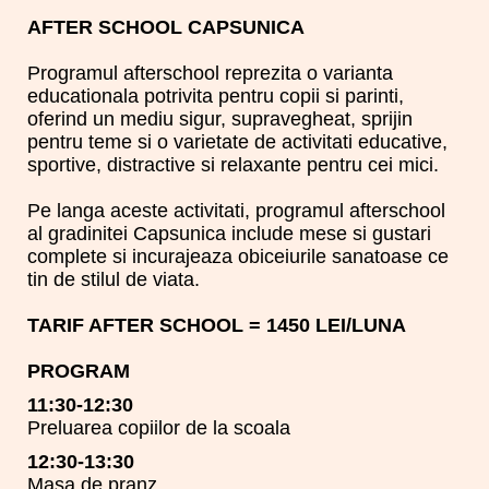
AFTER SCHOOL CAPSUNICA
Programul afterschool reprezita o varianta
educationala potrivita pentru copii si parinti,
oferind un mediu sigur, supravegheat, sprijin
pentru teme si o varietate de activitati educative,
sportive, distractive si relaxante pentru cei mici.
Pe langa aceste activitati, programul afterschool
al gradinitei Capsunica include mese si gustari
complete si incurajeaza obiceiurile sanatoase ce
tin de stilul de viata.
TARIF AFTER SCHOOL = 1450 LEI/LUNA
PROGRAM
11:30-12:30
Preluarea copiilor de la scoala
12:30-13:30
Masa de pranz