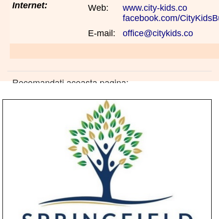
Internet:
Web:
www.city-kids.co
facebook.com/CityKidsB
E-mail:
office@citykids.co
Recomandati aceasta pagina: