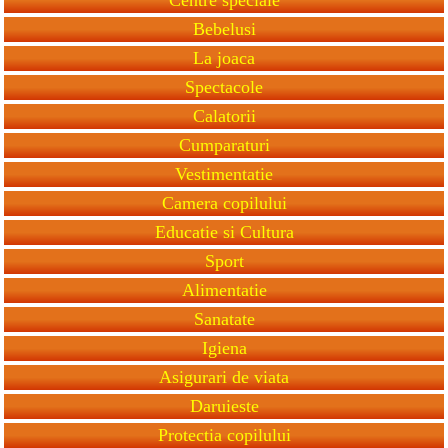
Bebelusi
La joaca
Spectacole
Calatorii
Cumparaturi
Vestimentatie
Camera copilului
Educatie si Cultura
Sport
Alimentatie
Sanatate
Igiena
Asigurari de viata
Daruieste
Protectia copilului