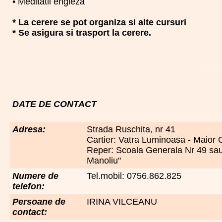
• Meditatii engleza
* La cerere se pot organiza si alte cursuri
* Se asigura si trasport la cerere.
DATE DE CONTACT
Adresa:
Strada Ruschita, nr 41
Cartier: Vatra Luminoasa - Maior
Reper: Scoala Generala Nr 49 sau 
Manoliu"
Numere de
Tel.mobil: 0756.862.825
telefon:
Persoane de
IRINA VILCEANU
contact: