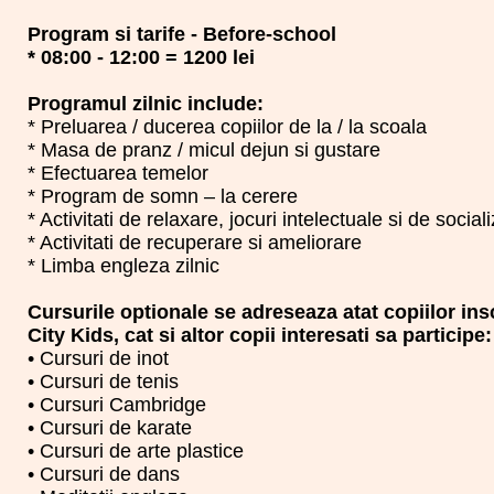
Program si tarife - Before-school
* 08:00 - 12:00 = 1200 lei
Programul zilnic include:
* Preluarea / ducerea copiilor de la / la scoala
* Masa de pranz / micul dejun si gustare
* Efectuarea temelor
* Program de somn – la cerere
* Activitati de relaxare, jocuri intelectuale si de social
* Activitati de recuperare si ameliorare
* Limba engleza zilnic
Cursurile optionale se adreseaza atat copiilor insc
City Kids, cat si altor copii interesati sa participe:
• Cursuri de inot
• Cursuri de tenis
• Cursuri Cambridge
• Cursuri de karate
• Cursuri de arte plastice
• Cursuri de dans