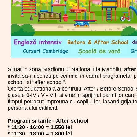
Situat in zona Stadionului National Lia Manoliu,
after
invita sa-i inscrieti pe cei mici in cadrul programelor p
school" si "after school".
Oferta educationala a centrului After / Before School
clasele 0-IV / V - VIII si vine in sprijinul parintilor ca
timpul petrecut impreuna cu copilul lor, lasand grija 
personalului calificat.
Program si tarife - After-school
* 11:30 - 16:00 = 1.550 lei
* 11:30 - 18:00 = 1.800 lei