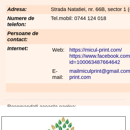
Adresa:
Strada Natatiei, nr. 66B, sector 1 
Numere de
Tel.mobil: 0744 124 018
telefon:
Persoane de
contact:
Internet:
Web:
https://micul-print.com/
https://www.facebook.com/
id=100063487664642
E-
mailmiculprint@gmail.co
mail:
print.com
Recomandati aceasta pagina: