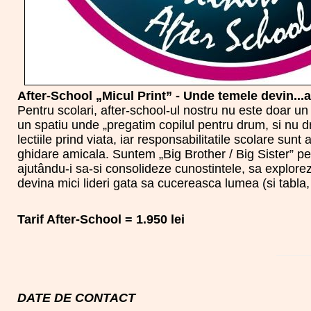
After-School „Micul Print” - Unde temele devin...a
Pentru scolari, after-school-ul nostru nu este doar un
un spatiu unde „pregatim copilul pentru drum, si nu dr
lectiile prind viata, iar responsabilitatile scolare su
ghidare amicala. Suntem „Big Brother / Big Sister” pen
ajutându-i sa-si consolideze cunostintele, sa explorez
devina mici lideri gata sa cucereasca lumea (si tabla, s
Tarif After-School = 1.950 lei
DATE DE CONTACT